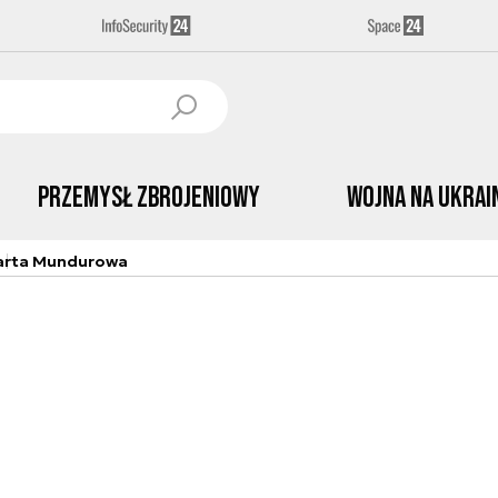
Przemysł Zbrojeniowy
Wojna na Ukrai
arta Mundurowa