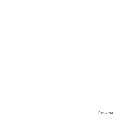
Reklama