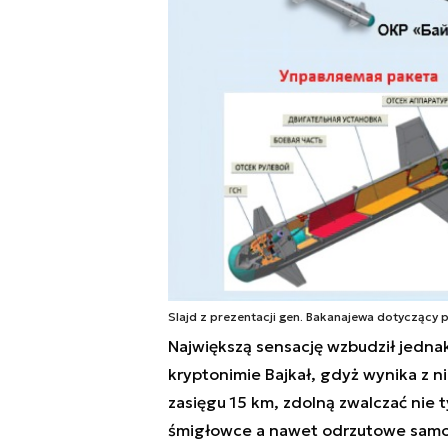
Slajd z prezentacji gen. Bakanajewa dotyczący 
Największą sensację wzbudził jedna
kryptonimie Bajkał, gdyż wynika z n
zasięgu 15 km, zdolną zwalczać nie 
śmigłowce a nawet odrzutowe samo