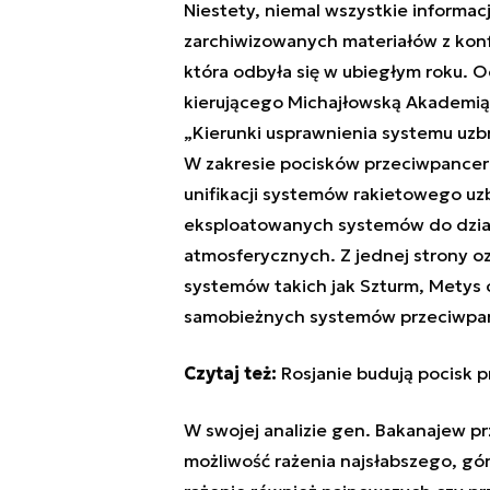
Niestety, niemal wszystkie informa
zarchiwizowanych materiałów z konf
która odbyła się w ubiegłym roku. O
kierującego Michajłowską Akademią 
„Kierunki usprawnienia systemu uzbr
W zakresie pocisków przeciwpancer
unifikacji systemów rakietowego u
eksploatowanych systemów do dział
atmosferycznych. Z jednej strony 
systemów takich jak Szturm, Metys 
samobieżnych systemów przeciwpa
Czytaj też:
Rosjanie budują pocisk
W swojej analizie gen. Bakanajew pr
możliwość rażenia najsłabszego, g