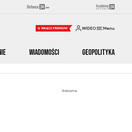
WIDEO
Menu
WŁĄCZ PREMIUM
nie
Wiadomości
Geopolityka
Reklama