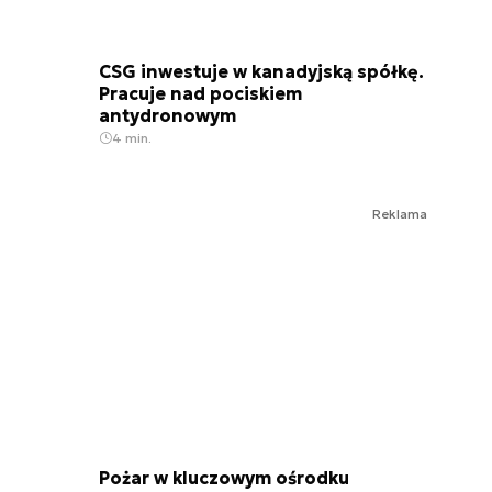
CSG inwestuje w kanadyjską spółkę.
Pracuje nad pociskiem
antydronowym
4 min.
Reklama
Pożar w kluczowym ośrodku