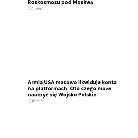
Roskosmosu pod Moskwą
2 min.
Armia USA masowo likwiduje konta
na platformach. Oto czego może
nauczyć się Wojsko Polskie
16 min.