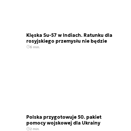
Klęska Su-57 w Indiach. Ratunku dla
rosyjskiego przemysłu nie będzie
6 min.
Polska przygotowuje 50. pakiet
pomocy wojskowej dla Ukrainy
2 min.