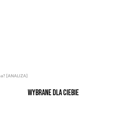
sa? [ANALIZA]
Wybrane dla Ciebie