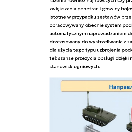
rażenie również najnowszych czy p
zwiększania penetracji głowicy bojo
istotne w przypadku zestawów prze
opracowywany obecnie system pod k
automatycznym naprowadzaniem dwu
dostosowany do wystrzeliwania z za
dla użycia tego typu uzbrojenia pod
też szanse przeżycia obsługi dzięki
stanowisk ogniowych.