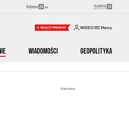
WIDEO
Menu
WŁĄCZ PREMIUM
nie
Wiadomości
Geopolityka
Reklama