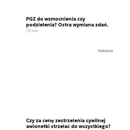
PGZ do wzmocnienia czy
podzielenia? Ostra wymiana zdań.
1 min.
Reklama
Czy za cenę zestrzelenia cywilnej
awionetki strzelać do wszystkiego?