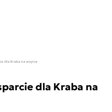
e dla Kraba na wojnie
parcie dla Kraba na