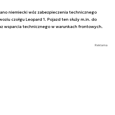
ano niemiecki wóz zabezpieczenia technicznego
ziu czołgu Leopard 1. Pojazd ten służy m.in. do
az wsparcia technicznego w warunkach frontowych.
Reklama