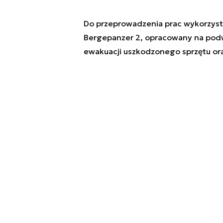
Do przeprowadzenia prac wykorzyst
Bergepanzer 2, opracowany na podwo
ewakuacji uszkodzonego sprzętu or