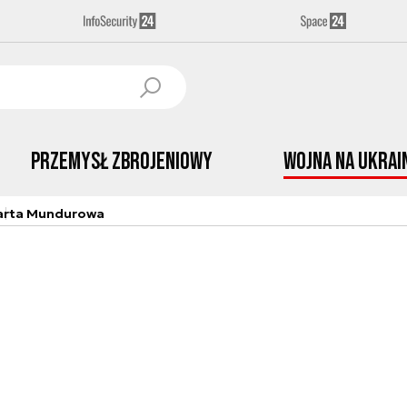
Przemysł Zbrojeniowy
Wojna na Ukrai
arta Mundurowa