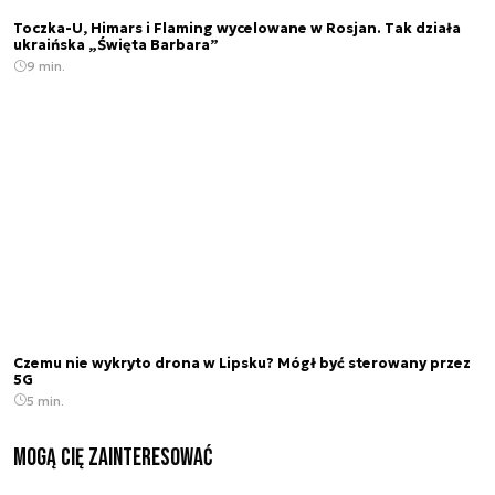
Toczka-U, Himars i Flaming wycelowane w Rosjan. Tak działa
ukraińska „Święta Barbara”
9 min.
Czemu nie wykryto drona w Lipsku? Mógł być sterowany przez
5G
5 min.
Mogą Cię zainteresować