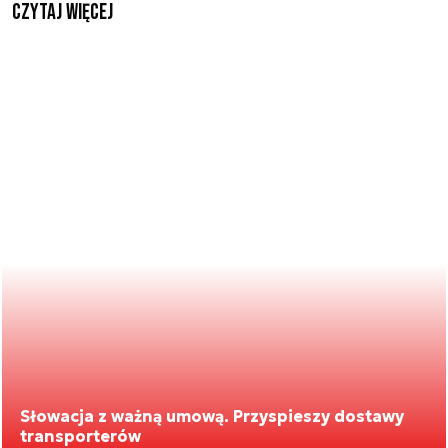
czytaj więcej
Słowacja z ważną umową. Przyspieszy dostawy
transporterów