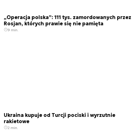
„Operacja polska”: 111 tys. zamordowanych przez
Rosjan, których prawie się nie pamięta
9 min.
Ukraina kupuje od Turcji pociski i wyrzutnie
rakietowe
2 min.