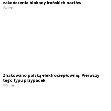
zakończenia blokady irańskich portów
2 min.
Zhakowano polską elektrociepłownię. Pierwszy
tego typu przypadek
3 min.