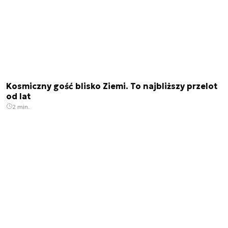
Kosmiczny gość blisko Ziemi. To najbliższy przelot
od lat
2 min.