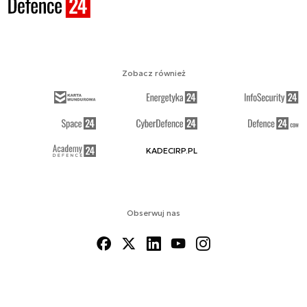
Zobacz również
KADECIRP.PL
Obserwuj nas