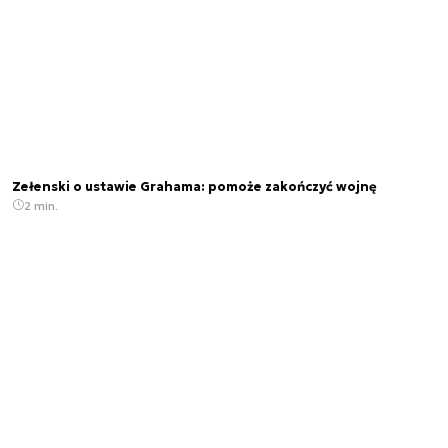
Zełenski o ustawie Grahama: pomoże zakończyć wojnę
2 min.