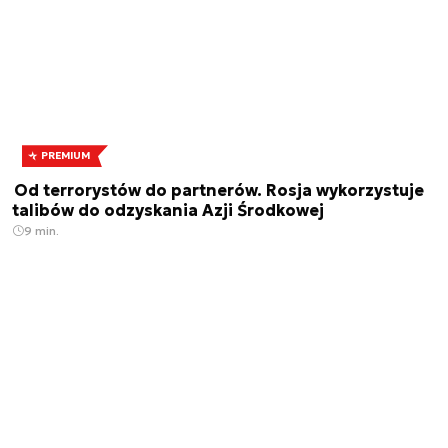
PREMIUM
Od terrorystów do partnerów. Rosja wykorzystuje
talibów do odzyskania Azji Środkowej
9 min.