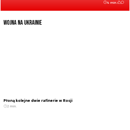
4 min.
Wojna na Ukrainie
Płoną kolejne dwie rafinerie w Rosji
2 min.