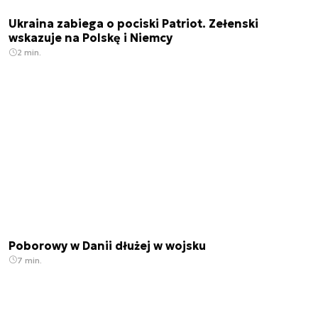
Ukraina zabiega o pociski Patriot. Zełenski
wskazuje na Polskę i Niemcy
2 min.
Poborowy w Danii dłużej w wojsku
7 min.