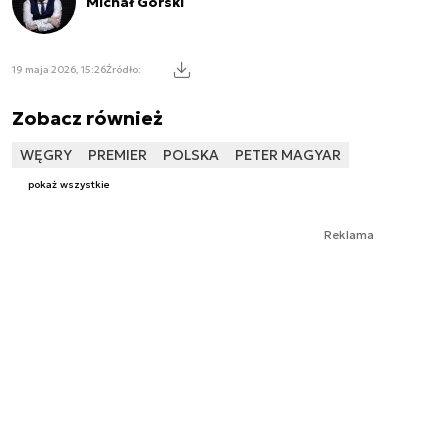
Michał Górski
19 maja 2026, 15:26
Źródło:
Zobacz również
WĘGRY
PREMIER
POLSKA
PETER MAGYAR
pokaż wszystkie
Reklama