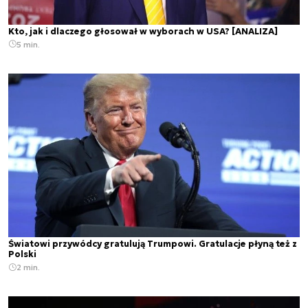
Kto, jak i dlaczego głosował w wyborach w USA? [ANALIZA]
5 min.
Światowi przywódcy gratulują Trumpowi. Gratulacje płyną też z
Polski
2 min.