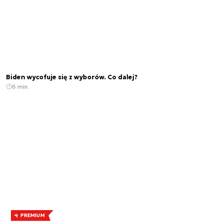
Biden wycofuje się z wyborów. Co dalej?
6 min.
PREMIUM