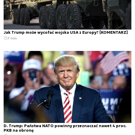
Jak Trump może wycofać wojska USA z Europy? [KOMENTARZ]
7 min.
D. Trump: Państwa NATO powinny przeznaczać nawet 4 proc.
PKB na obronę