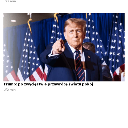
3 min.
Trump: po zwycięstwie przywrócę światu pokój
2 min.