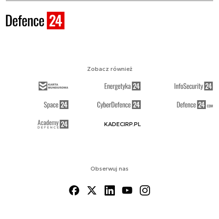
Zobacz również
KADECIRP.PL
Obserwuj nas