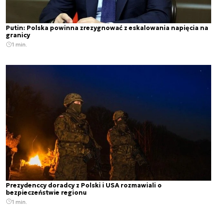
Putin: Polska powinna zrezygnować z eskalowania napięcia na
granicy
1 min.
Prezydenccy doradcy z Polski i USA rozmawiali o
bezpieczeństwie regionu
1 min.