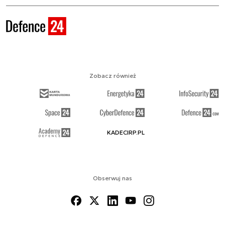
Zobacz również
KADECIRP.PL
Obserwuj nas