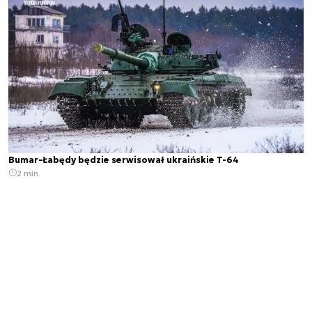
Bumar-Łabędy będzie serwisował ukraińskie T-64
2 min.