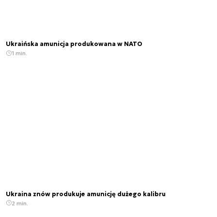
Ukraińska amunicja produkowana w NATO
1 min.
Ukraina znów produkuje amunicję dużego kalibru
2 min.