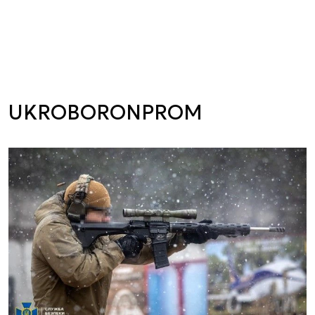
UKROBORONPROM