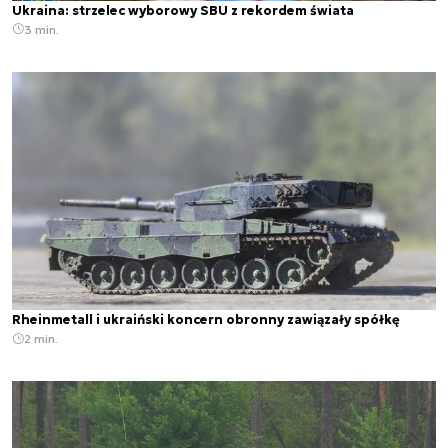
Ukraina: strzelec wyborowy SBU z rekordem świata
3 min.
Rheinmetall i ukraiński koncern obronny zawiązały spółkę
2 min.