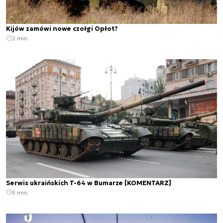
Kijów zamówi nowe czołgi Opłot?
2 min.
Serwis ukraińskich T-64 w Bumarze [KOMENTARZ]
5 min.