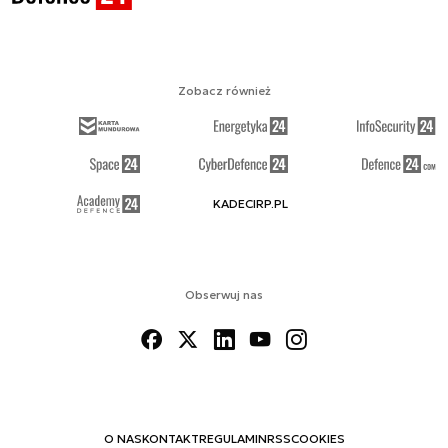
Zobacz również
KADECIRP.PL
Obserwuj nas
O NAS
KONTAKT
REGULAMIN
RSS
COOKIES