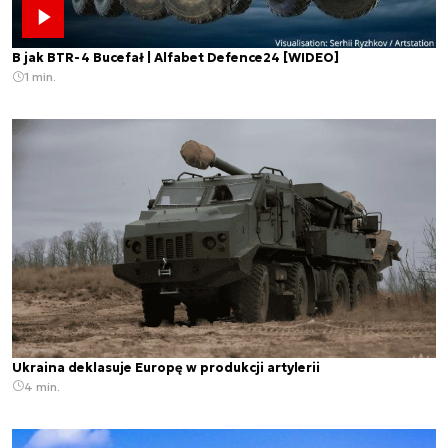
B jak BTR-4 Bucefał | Alfabet Defence24 [WIDEO]
1 min.
Ukraina deklasuje Europę w produkcji artylerii
4 min.