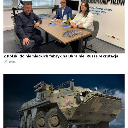
Z Polski do niemieckich fabryk na Ukrainie. Rusza rekrutacja
1 min.