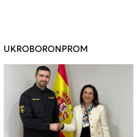
UKROBORONPROM