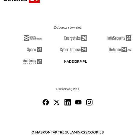
Zobacz również
KADECIRP.PL
Obserwuj nas
O NAS
KONTAKT
REGULAMIN
RSS
COOKIES