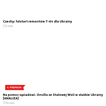
Czechy: falstart remontów T-64 dla Ukrainy
2 min.
PREMIUM
Na pomoc sąsiadowi. Oncilla ze Stalowej Woli w służbie Ukrainy
[ANALIZA]
13 min.