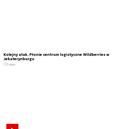
Kolejny atak. Płonie centrum logistyczne Wildberries w
Jekaterynburgu
1 min.