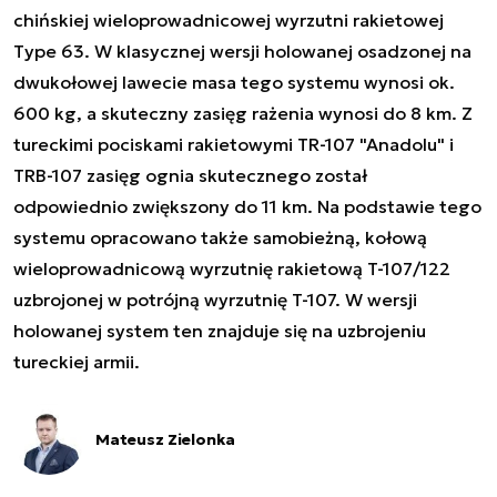
chińskiej wieloprowadnicowej wyrzutni rakietowej
Type 63. W klasycznej wersji holowanej osadzonej na
dwukołowej lawecie masa tego systemu wynosi ok.
600 kg, a skuteczny zasięg rażenia wynosi do 8 km. Z
tureckimi pociskami rakietowymi TR-107 "Anadolu" i
TRB-107 zasięg ognia skutecznego został
odpowiednio zwiększony do 11 km. Na podstawie tego
systemu opracowano także samobieżną, kołową
wieloprowadnicową wyrzutnię rakietową T-107/122
uzbrojonej w potrójną wyrzutnię T-107. W wersji
holowanej system ten znajduje się na uzbrojeniu
tureckiej armii.
Mateusz Zielonka