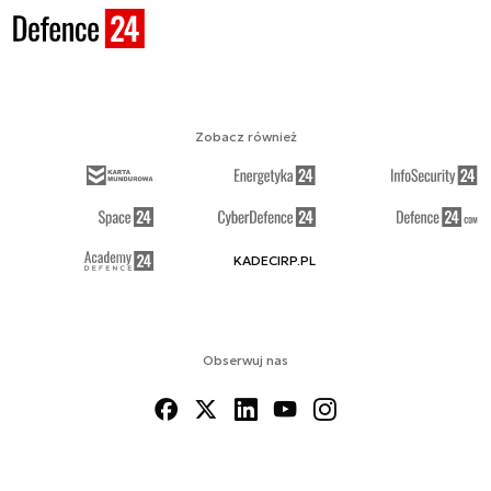
Zobacz również
KADECIRP.PL
Obserwuj nas