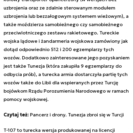
uzbrojenia oraz ze zdalnie sterowanym modułem
uzbrojenia lub bezzałogowym systemem wieżowym), a
także moździerza samobieżnego czy samobieżnego
przeciwlotniczego zestawu rakietowego. Tureckie
wojska lądowe i żandarmeria wojskowa zamówiony jak
dotąd odpowiednio 512 i 200 egzemplarzy tych
wozów. Dodatkowo zainteresowane jego pozyskaniem
jest także Tunezja (która zakupiła 9 egzemplarzy do
odbycia prób), a turecka armia dostarczyła partię tych
wozów także do Libii dla wspieranych przez Turcję
bojówkom Rządu Porozumienia Narodowego w ramach
pomocy wojskowej.
Czytaj też:
Pancerz i drony. Tunezja zbroi się w Turcji
T-107 to turecka wersja produkowanej na licencji