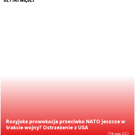
Rosyjska prowokacja przeciwko NATO jeszcze w
trakcie wojny? Ostrzeżenie z USA
3 min.