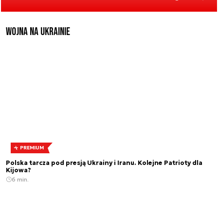
Wojna na Ukrainie
PREMIUM
Polska tarcza pod presją Ukrainy i Iranu. Kolejne Patrioty dla
Kijowa?
6 min.