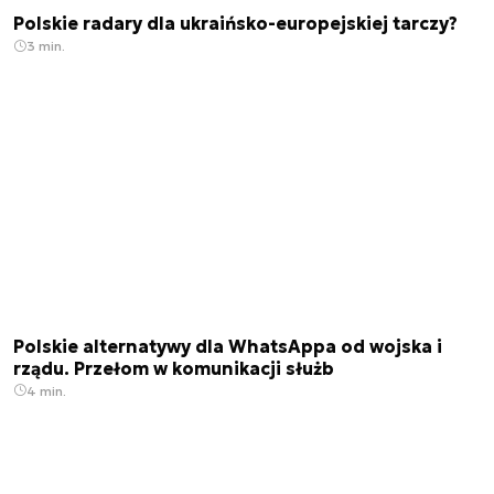
Polskie radary dla ukraińsko-europejskiej tarczy?
3 min.
Polskie alternatywy dla WhatsAppa od wojska i
rządu. Przełom w komunikacji służb
4 min.