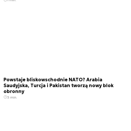
Powstaje bliskowschodnie NATO? Arabia
Saudyjska, Turcja i Pakistan tworzą nowy blok
obronny
3 min.