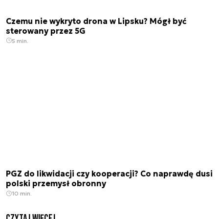
Czemu nie wykryto drona w Lipsku? Mógł być
sterowany przez 5G
5 min.
PGZ do likwidacji czy kooperacji? Co naprawdę dusi
polski przemysł obronny
10 min.
czytaj więcej