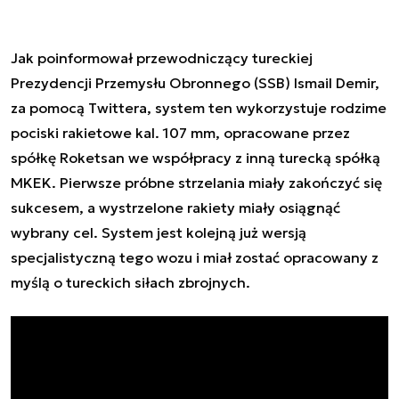
Jak poinformował przewodniczący tureckiej
Prezydencji Przemysłu Obronnego (SSB) Ismail Demir,
za pomocą Twittera, system ten wykorzystuje rodzime
pociski rakietowe kal. 107 mm, opracowane przez
spółkę Roketsan we współpracy z inną turecką spółką
MKEK. Pierwsze próbne strzelania miały zakończyć się
sukcesem, a wystrzelone rakiety miały osiągnąć
wybrany cel. System jest kolejną już wersją
specjalistyczną tego wozu i miał zostać opracowany z
myślą o tureckich siłach zbrojnych.