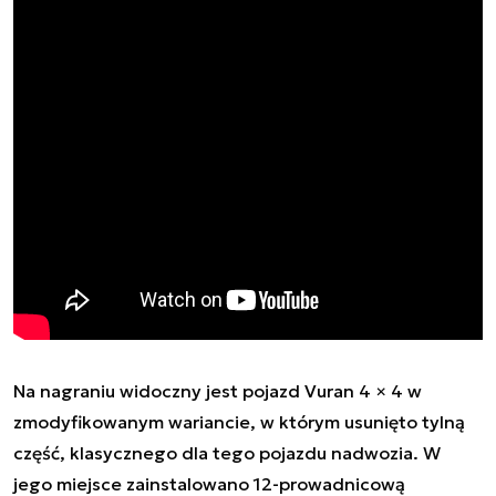
Na nagraniu widoczny jest pojazd Vuran 4 × 4 w
zmodyfikowanym wariancie, w którym usunięto tylną
część, klasycznego dla tego pojazdu nadwozia.
W
jego miejsce z
ainstalowano
12-prowadnicową