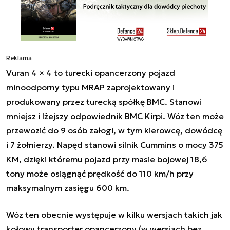
Reklama
Vuran 4 × 4 to turecki opancerzony pojazd
minoodporny typu MRAP zaprojektowany i
produkowany przez turecką spółkę BMC. Stanowi
mniejsz i lżejszy odpowiednik BMC Kirpi. Wóz ten może
przewozić do 9 osób załogi, w tym kierowcę, dowódcę
i 7 żołnierzy. Napęd stanowi silnik Cummins o mocy 375
KM, dzięki któremu pojazd przy masie bojowej 18,6
tony może osiągnąć prędkość do 110 km/h przy
maksymalnym zasięgu 600 km.
Wóz ten obecnie występuje w kilku wersjach takich jak
kołowy transporter opancerzony (w wersjach bez