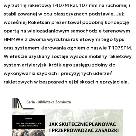
wyrzutnię rakietową T-107M kal. 107 mm na ruchomej i
stabilizowanej w obu płaszczyznach podstawie. Już
wcześniej Roketsan prezentował podobną koncepcję
opartą na wielozadaniowym samochodzie terenowym
HMMWV z dwoma wyrzutnia rakietowymi tego typu
oraz systemem kierowania ogniem o nazwie T-107SPM.
W efekcie uzyskany zostaje wysoce mobilny rakietowy
system artyleryjski krótkiego zasięgu zdolny do
wykonywania szybkich i precyzyjnych uderzeń
rakietowych w bezpośredniej bliskości nieprzyjaciela.