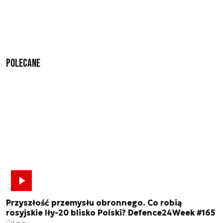
Polecane
Przyszłość przemysłu obronnego. Co robią
rosyjskie Iły-20 blisko Polski? Defence24Week #165
1 min.