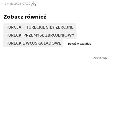
16 maja 2021, 07:29
Zobacz również
TURCJA
TURECKIE SIŁY ZBROJNE
TURECKI PRZEMYSŁ ZBROJENIOWY
TURECKIE WOJSKA LĄDOWE
pokaż wszystkie
Reklama