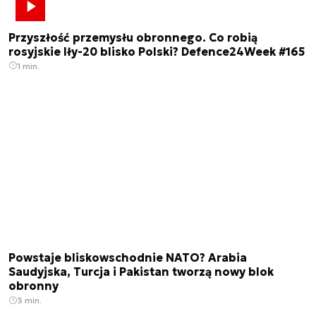
Przyszłość przemysłu obronnego. Co robią
rosyjskie Iły-20 blisko Polski? Defence24Week #165
1 min.
Powstaje bliskowschodnie NATO? Arabia
Saudyjska, Turcja i Pakistan tworzą nowy blok
obronny
3 min.