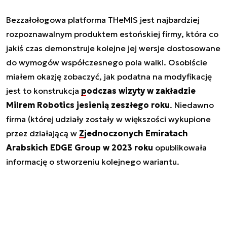
Bezzałołogowa platforma THeMIS jest najbardziej
rozpoznawalnym produktem estońskiej firmy, która co
jakiś czas demonstruje kolejne jej wersje dostosowane
do wymogów współczesnego pola walki. Osobiście
miałem okazję zobaczyć, jak podatna na modyfikację
jest to konstrukcja
podczas wizyty w zakładzie
Milrem Robotics jesienią zeszłego roku
. Niedawno
firma (której udziały zostały w większości wykupione
przez działającą w
Zjednoczonych Emiratach
Arabskich EDGE Group w 2023 roku
opublikowała
informację o stworzeniu kolejnego wariantu.