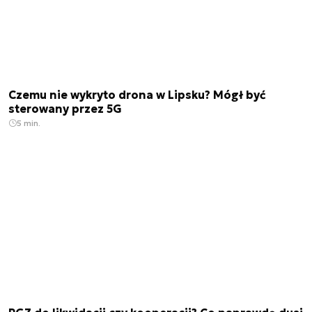
Czemu nie wykryto drona w Lipsku? Mógł być
sterowany przez 5G
5 min.