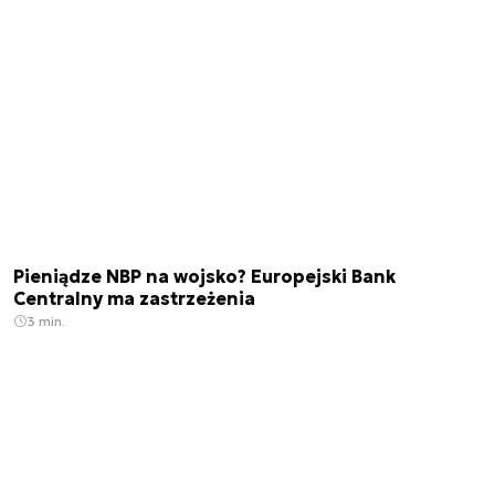
Pieniądze NBP na wojsko? Europejski Bank
Centralny ma zastrzeżenia
3 min.