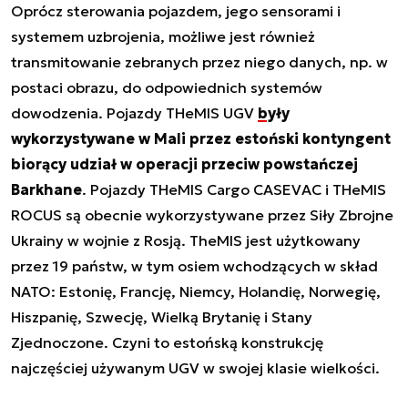
Oprócz sterowania pojazdem, jego sensorami i
systemem uzbrojenia, możliwe jest również
transmitowanie zebranych przez niego danych, np. w
postaci obrazu, do odpowiednich systemów
dowodzenia. Pojazdy THeMIS UGV
były
wykorzystywane w Mali przez estoński kontyngent
biorący udział w operacji przeciw powstańczej
Barkhane
. Pojazdy THeMIS Cargo CASEVAC i THeMIS
ROCUS są obecnie wykorzystywane przez Siły Zbrojne
Ukrainy w wojnie z Rosją. TheMIS jest użytkowany
przez 19 państw, w tym osiem wchodzących w skład
NATO: Estonię, Francję, Niemcy, Holandię, Norwegię,
Hiszpanię, Szwecję, Wielką Brytanię i Stany
Zjednoczone. Czyni to estońską konstrukcję
najczęściej używanym UGV w swojej klasie wielkości.