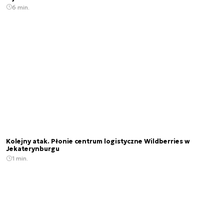
6 min.
Kolejny atak. Płonie centrum logistyczne Wildberries w
Jekaterynburgu
1 min.