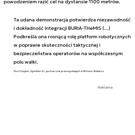
powodzeniem razić cel na dystansie 1100 metrów.
Ta udana demonstracja potwierdza niezawodność
i dokładność integracji BURIA-THeMIS (...)
Podkreśla ona rosnącą rolę platform robotycznych
w poprawie skuteczności taktycznej i
bezpieczeństwa operatorów na współczesnym
polu walki.
Paul Clayton, dyrektor ds. partnerstw przemysłowych w Milrem Robotics
Reklama