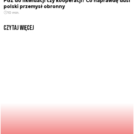
PGZ do likwidacji czy kooperacji? Co naprawdę dusi
polski przemysł obronny
10 min.
czytaj więcej