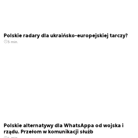
Polskie radary dla ukraińsko-europejskiej tarczy?
3 min.
Polskie alternatywy dla WhatsAppa od wojska i
rządu. Przełom w komunikacji służb
4 min.