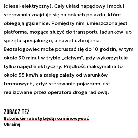
(diesel-elektryczny). Cały układ napędowy i moduł
sterowania znajduje się na bokach pojazdu, które
obiegają gąsienice. Pomiędzy nimi umieszczona jest
platforma, mogąca służyć do transportu ładunków lub
sprzętu specjalnego, a nawet uzbrojenia.
Bezzałogowiec może poruszać się do 10 godzin, w tym
około 90 minut w trybie „cichym”, gdy wykorzystuje
tylko napęd elektryczny. Prędkość maksymalna to
około 35 km/h a zasięg zależy od warunków
terenowych, gdyż sterowanie pojazdem jest
realizowane przez operatora droga radiową.
Zobacz też
Estońskie roboty będą rozminowywać
Ukrainę