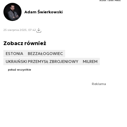
Autor. Tanel Meos
Adam Świerkowski
25 sierpnia 2025, 07:42
Zobacz również
ESTONIA
BEZZAŁOGOWIEC
UKRAIŃSKI PRZEMYSŁ ZBROJENIOWY
MILREM
pokaż wszystkie
Reklama