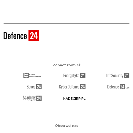
Zobacz również
KADECIRP.PL
Obserwuj nas