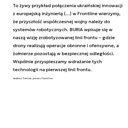
To żywy przykład połączenia ukraińskiej innowacji
z europejską inżynierią (...) w Frontline wierzymy,
że przyszłość współczesnej wojny należy do
systemów robotycznych. BURIA wpisuje się w
naszą wizję zrobotyzowanej linii frontu – gdzie
drony realizują operacje obronne i ofensywne, a
żołnierze pozostają w bezpiecznej odległości.
Wspólnie przyspieszamy wdrażanie tych
technologii na pierwszej linii frontu.
Jewhen Tretiak, prezes Frontline