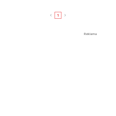
1
Reklama