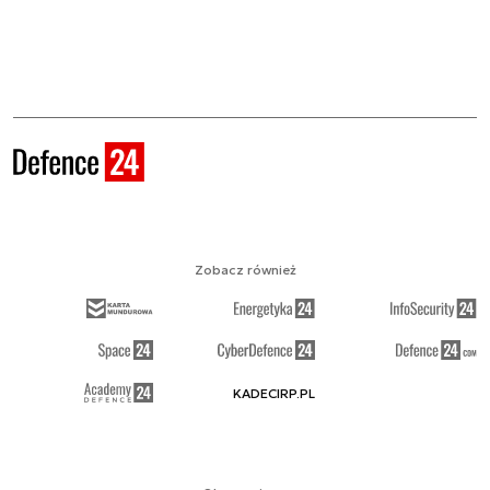
Zobacz również
KADECIRP.PL