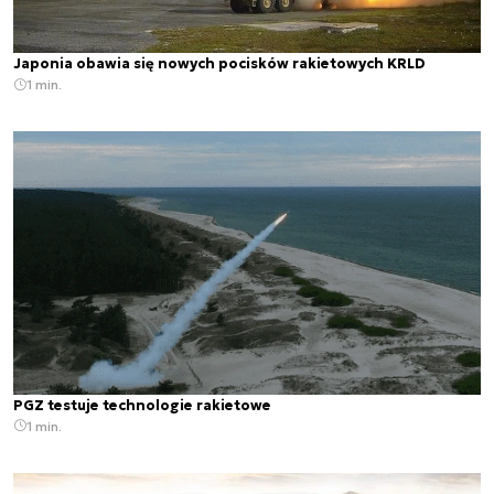
Japonia obawia się nowych pocisków rakietowych KRLD
1 min.
PGZ testuje technologie rakietowe
1 min.