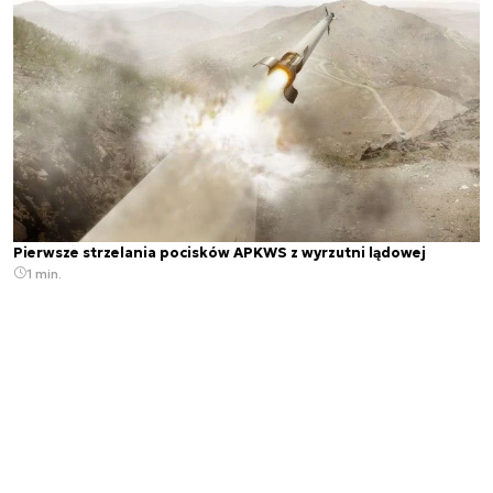
Pierwsze strzelania pocisków APKWS z wyrzutni lądowej
1 min.