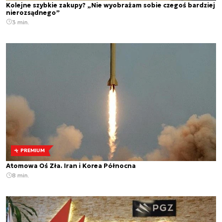
Kolejne szybkie zakupy? „Nie wyobrażam sobie czegoś bardziej
nierozsądnego”
3 min.
PREMIUM
Atomowa Oś Zła. Iran i Korea Północna
8 min.