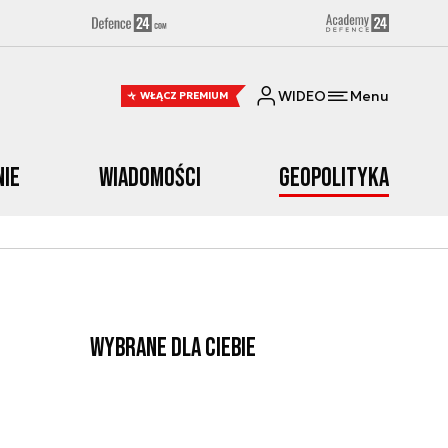
WIDEO
Menu
WŁĄCZ PREMIUM
nie
Wiadomości
Geopolityka
Wybrane dla Ciebie