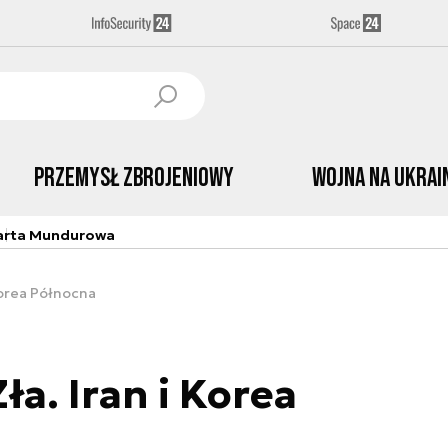
Przemysł Zbrojeniowy
Wojna na Ukrai
arta Mundurowa
Korea Północna
a. Iran i Korea