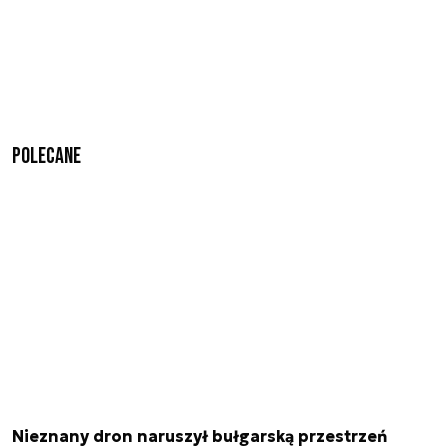
Polecane
Nieznany dron naruszył bułgarską przestrzeń