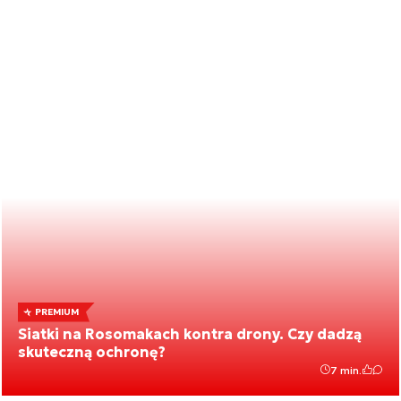
PREMIUM
Siatki na Rosomakach kontra drony. Czy dadzą
skuteczną ochronę?
7 min.