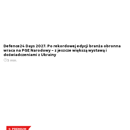
Defence24 Days 2027. Po rekordowej edycji branża obronna
wraca na PGE Narodowy – z jeszcze większą wystawą i
doświadczeniami z Ukrainy
3 min.
PREMIUM