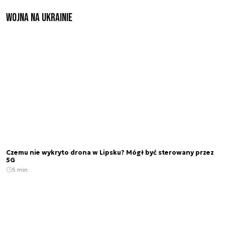
Wojna na Ukrainie
Czemu nie wykryto drona w Lipsku? Mógł być sterowany przez
5G
5 min.