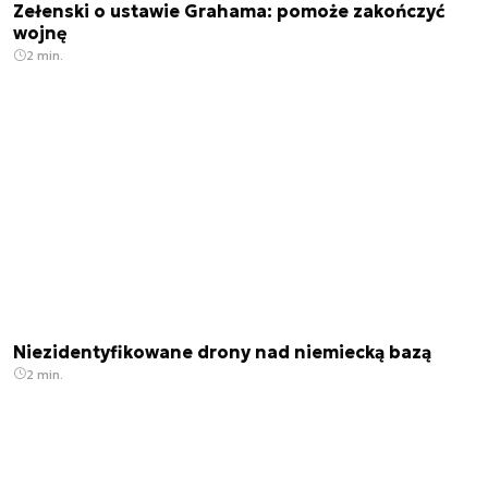
Zełenski o ustawie Grahama: pomoże zakończyć
wojnę
2 min.
Niezidentyfikowane drony nad niemiecką bazą
2 min.