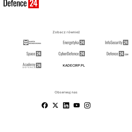
Zobacz również
KADECIRP.PL
Obserwuj nas