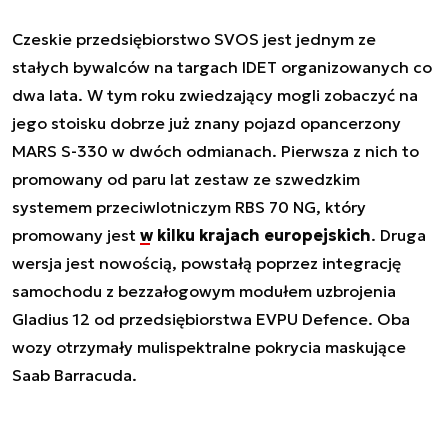
Czeskie przedsiębiorstwo SVOS jest jednym ze
stałych bywalców na targach IDET organizowanych co
dwa lata. W tym roku zwiedzający mogli zobaczyć na
jego stoisku dobrze już znany pojazd opancerzony
MARS S-330 w dwóch odmianach. Pierwsza z nich to
promowany od paru lat zestaw ze szwedzkim
systemem przeciwlotniczym RBS 70 NG, który
promowany jest
w kilku krajach europejskich
. Druga
wersja jest nowością, powstałą poprzez integrację
samochodu z bezzałogowym modułem uzbrojenia
Gladius 12 od przedsiębiorstwa EVPU Defence. Oba
wozy otrzymały mulispektralne pokrycia maskujące
Saab Barracuda.