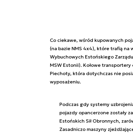
Co ciekawe, wśród kupowanych pojaz
(na bazie NMS 4x4), które trafią na
Wybuchowych Estońskiego Zarządu 
MSW Estonii). Kołowe transportery 
Piechoty, która dotychczas nie pos
wyposażeniu.
Podczas gdy systemy uzbrojenia
pojazdy opancerzone zostały z
Estońskich Sił Obronnych, zar
Zasadniczo maszyny zjeżdżające 