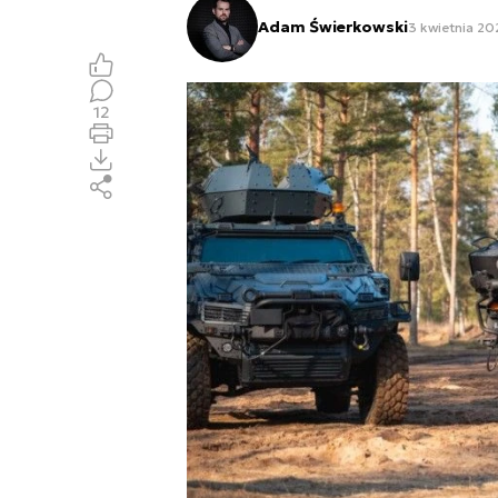
Adam Świerkowski
3 kwietnia 20
12