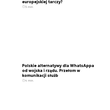
europejskiej tarczy?
3 min.
Polskie alternatywy dla WhatsAppa
od wojska i rządu. Przełom w
komunikacji służb
4 min.