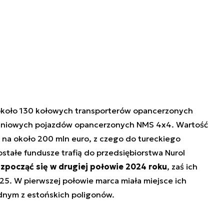
około 130 kołowych transporterów opancerzonych
aniowych pojazdów opancerzonych NMS 4x4. Wartość
na około 200 mln euro, z czego do tureckiego
ostałe fundusze trafią do przedsiębiorstwa Nurol
ozpocząć się w drugiej połowie 2024 roku
, zaś ich
25. W pierwszej połowie marca miała miejsce ich
ednym z estońskich poligonów.