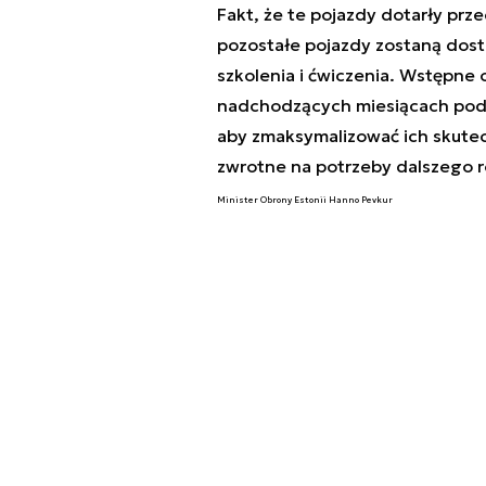
Fakt, że te pojazdy dotarły pr
pozostałe pojazdy zostaną dos
szkolenia i ćwiczenia. Wstępne 
nadchodzących miesiącach pod
aby zmaksymalizować ich skute
zwrotne na potrzeby dalszego r
Minister Obrony Estonii Hanno Pevkur