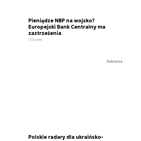
Pieniądze NBP na wojsko?
Europejski Bank Centralny ma
zastrzeżenia
3 min.
Reklama
Polskie radary dla ukraińsko-