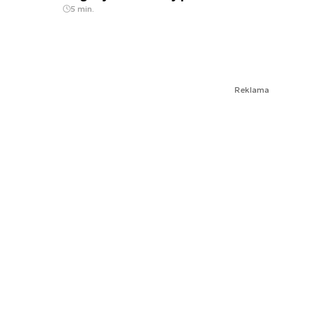
5 min.
Reklama