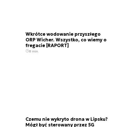
Wkrótce wodowanie przyszłego
ORP Wicher. Wszystko, co wiemy o
fregacie [RAPORT]
8 min.
Czemu nie wykryto drona w Lipsku?
Mógł być sterowany przez 5G