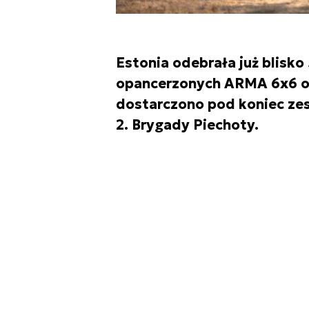
Estonia odebrała już blisko
opancerzonych ARMA 6x6 o
dostarczono pod koniec zes
2. Brygady Piechoty.