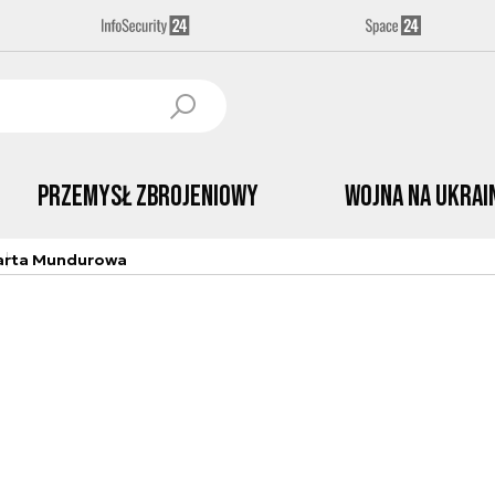
Przemysł Zbrojeniowy
Wojna na Ukrai
arta Mundurowa