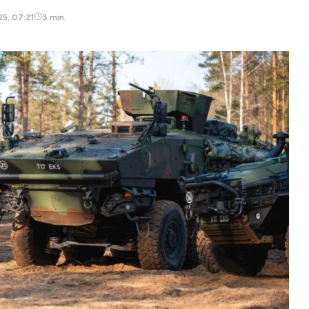
25, 07:21
3 min.