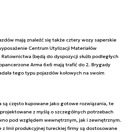
dów mają znaleźć się także cztery wozy saperskie
 wyposażenie Centrum Utylizacji Materiałów
Ratownictwa (będą do dyspozycji służb podległych
opancerzone Arma 6x6 mają trafić do 2. Brygady
iadała tego typu pojazdów kołowych na swoim
 są często kupowane jako gotowe rozwiązania, te
aprojektowane z myślą o szczególnych potrzebach
ówno pod względem wewnętrznym, jak i zewnętrznym.
z linii produkcyjnej tureckiej firmy są dostosowane