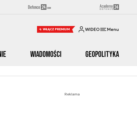
WIDEO
Menu
WŁĄCZ PREMIUM
nie
Wiadomości
Geopolityka
Reklama