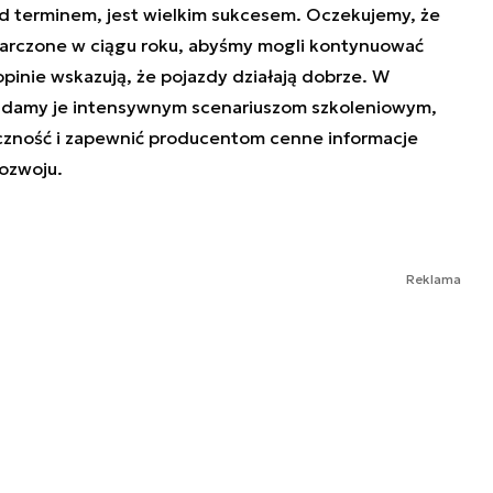
zed terminem, jest wielkim sukcesem. Oczekujemy, że
tarczone w ciągu roku, abyśmy mogli kontynuować
opinie wskazują, że pojazdy działają dobrze. W
damy je intensywnym scenariuszom szkoleniowym,
czność i zapewnić producentom cenne informacje
ozwoju.
Reklama