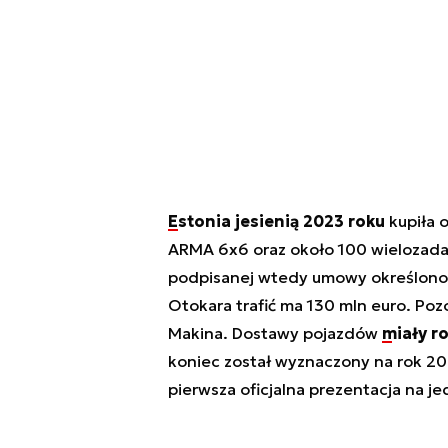
Estonia jesienią 2023 roku
kupiła 
ARMA 6x6 oraz około 100 wielozad
podpisanej wtedy umowy określono 
Otokara trafić ma 130 mln euro. Poz
Makina. Dostawy pojazdów
miały r
koniec został wyznaczony na rok 20
pierwsza oficjalna prezentacja na j