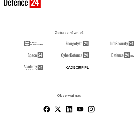
Zobacz również
KADECIRP.PL
Obserwuj nas