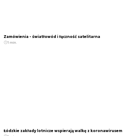
Zamówienia - światłowód i łączność satelitarna
1 min.
Łódzkie zakłady lotnicze wspierają walkę z koronawirusem