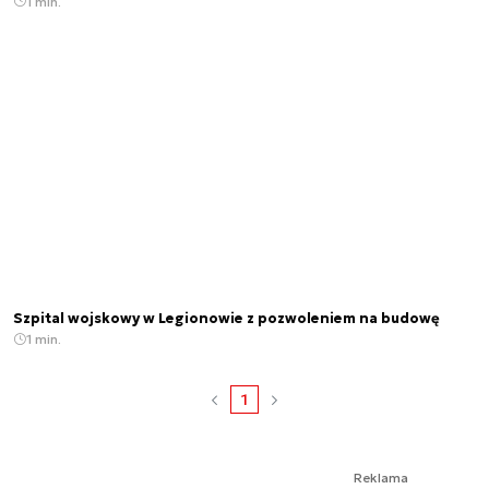
1 min.
Szpital wojskowy w Legionowie z pozwoleniem na budowę
1 min.
1
Reklama