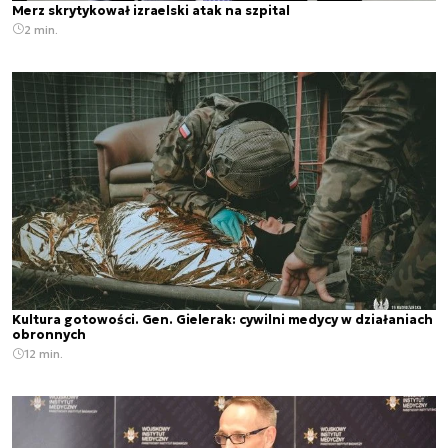
Merz skrytykował izraelski atak na szpital
2 min.
Kultura gotowości. Gen. Gielerak: cywilni medycy w działaniach
obronnych
12 min.