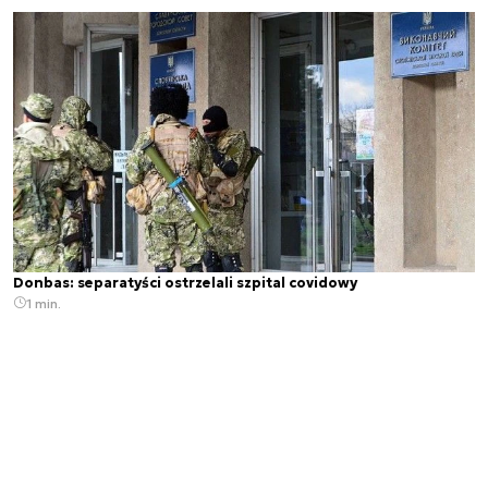
Donbas: separatyści ostrzelali szpital covidowy
1 min.