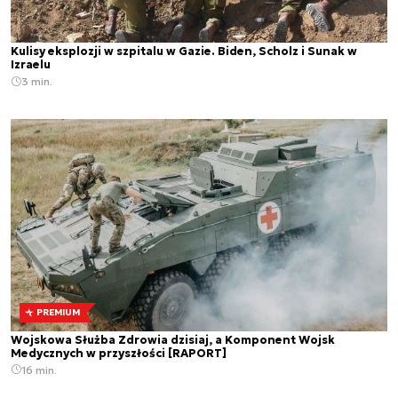
Kulisy eksplozji w szpitalu w Gazie. Biden, Scholz i Sunak w
Izraelu
3 min.
PREMIUM
Wojskowa Służba Zdrowia dzisiaj, a Komponent Wojsk
Medycznych w przyszłości [RAPORT]
16 min.