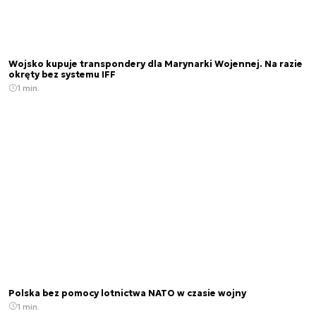
Wojsko kupuje transpondery dla Marynarki Wojennej. Na razie
okręty bez systemu IFF
1 min.
Polska bez pomocy lotnictwa NATO w czasie wojny
1 min.