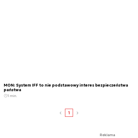
MON: System IFF to nie podstawowy interes bezpieczeństwa
państwa
1 min.
1
Reklama