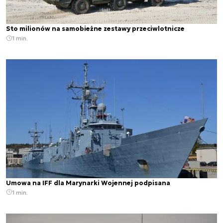
Sto milionów na samobieżne zestawy przeciwlotnicze
1 min.
Umowa na IFF dla Marynarki Wojennej podpisana
1 min.