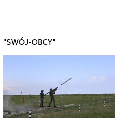
"SWÓJ-OBCY"