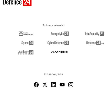
Zobacz również
KADECIRP.PL
Obserwuj nas