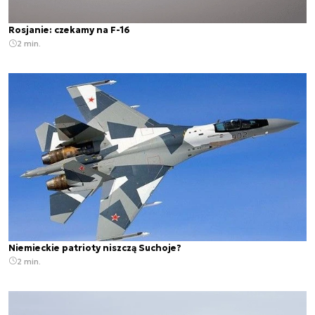
Rosjanie: czekamy na F-16
2 min.
Niemieckie patrioty niszczą Suchoje?
2 min.