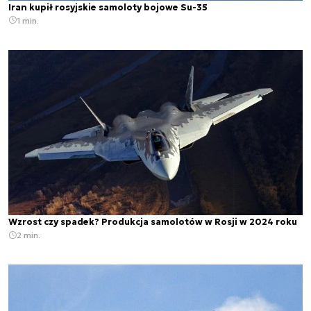
Iran kupił rosyjskie samoloty bojowe Su-35
1 min.
Wzrost czy spadek? Produkcja samolotów w Rosji w 2024 roku
2 min.