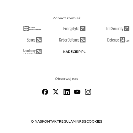
Zobacz również
KADECIRP.PL
Obserwuj nas
O NAS
KONTAKT
REGULAMIN
RSS
COOKIES