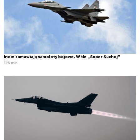
Indie zamawiają samoloty bojowe. W tle „Super Suchoj”
3 min.