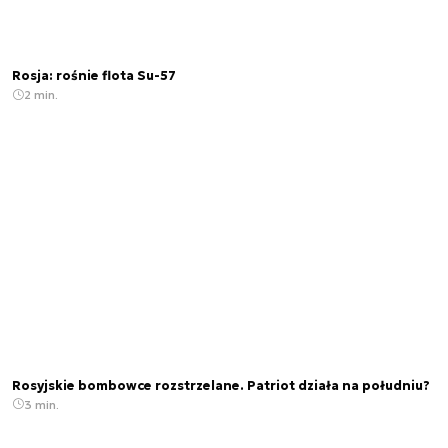
Rosja: rośnie flota Su-57
2 min.
Rosyjskie bombowce rozstrzelane. Patriot działa na południu?
3 min.