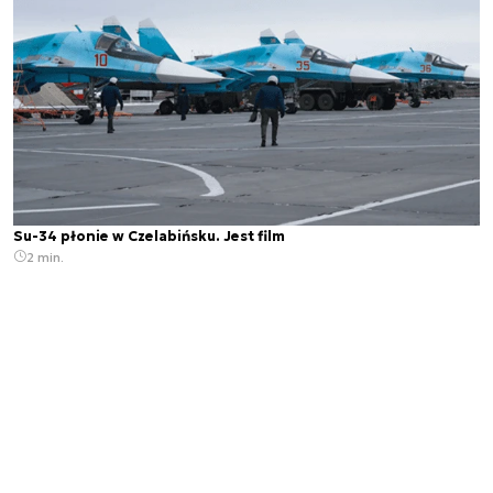
Su-34 płonie w Czelabińsku. Jest film
2 min.