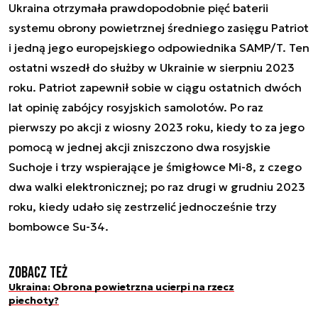
Ukraina otrzymała prawdopodobnie pięć baterii
systemu obrony powietrznej średniego zasięgu Patriot
i jedną jego europejskiego odpowiednika SAMP/T. Ten
ostatni wszedł do służby w Ukrainie w sierpniu 2023
roku. Patriot zapewnił sobie w ciągu ostatnich dwóch
lat opinię zabójcy rosyjskich samolotów. Po raz
pierwszy po akcji z wiosny 2023 roku, kiedy to za jego
pomocą w jednej akcji zniszczono dwa rosyjskie
Suchoje i trzy wspierające je śmigłowce Mi-8, z czego
dwa walki elektronicznej; po raz drugi w grudniu 2023
roku, kiedy udało się zestrzelić jednocześnie trzy
bombowce Su-34.
Zobacz też
Ukraina: Obrona powietrzna ucierpi na rzecz
piechoty?