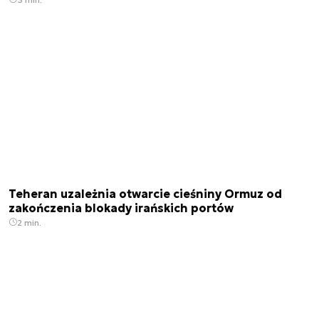
Teheran uzależnia otwarcie cieśniny Ormuz od
zakończenia blokady irańskich portów
2 min.