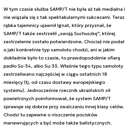
W tym czasie służba SAMP/T nie była aż tak medialna i
nie wiązała się z tak spektakularnymi sukcesami. Teraz
rąbka tajemnicy ujawnił Ignat, który przyznał, że
SAMP/T także zestrzelił „swoją Suchuszkę”, której
zestrzelenie zostało potwierdzone. Chociaż nie podał
o jaki konkretnie typ samolotu chodzi, ani w jakim
dokładnie było to czasie, to prawdopodobnie ofiarą
padło Su-34, albo Su-35. Właśnie tego typu samoloty
zestrzeliwano najczęściej w ciągu ostatnich 18
miesięcy (tj. od czasu dostawy europejskiego
systemu). Jednocześnie rzecznik ukraińskich sił
powietrznych poinformował, że system SAMP/T
sprawuje się dobrze przy zwalczaniu innej klasy celów.
Chodzi tu zapewne o niszczenie pocisków
manewrujących a być może także balistycznych.