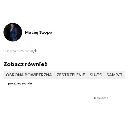
Maciej Szopa
12 marca 2025, 15:30
Zobacz również
OBRONA POWIETRZNA
ZESTRZELENIE
SU-35
SAMP/T
pokaż wszystkie
Reklama