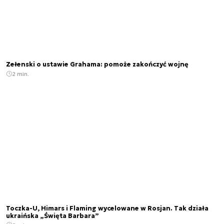
Zełenski o ustawie Grahama: pomoże zakończyć wojnę
2 min.
Toczka-U, Himars i Flaming wycelowane w Rosjan. Tak działa
ukraińska „Święta Barbara”