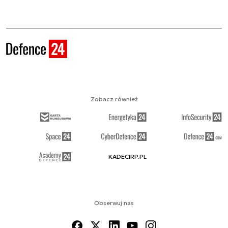
Zobacz również
KADECIRP.PL
Obserwuj nas