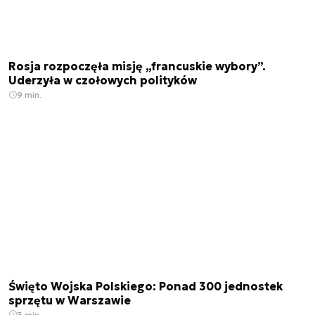
Rosja rozpoczęła misję „francuskie wybory”.
Uderzyła w czołowych polityków
9 min.
Święto Wojska Polskiego: Ponad 300 jednostek
sprzętu w Warszawie
3 min.