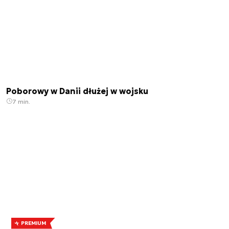
Poborowy w Danii dłużej w wojsku
7 min.
PREMIUM