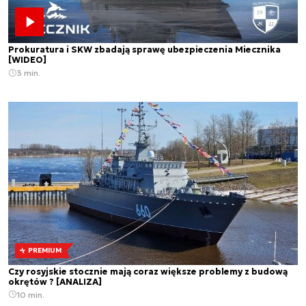
Prokuratura i SKW zbadają sprawę ubezpieczenia Miecznika
[WIDEO]
3 min.
PREMIUM
Czy rosyjskie stocznie mają coraz większe problemy z budową
okrętów ? [ANALIZA]
10 min.