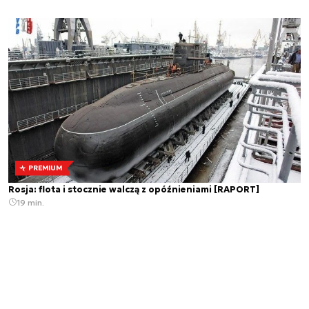
PREMIUM
Rosja: flota i stocznie walczą z opóźnieniami [RAPORT]
19 min.