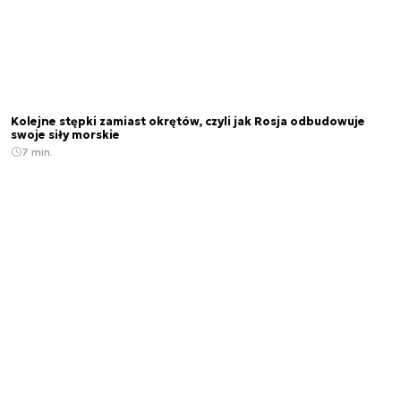
Kolejne stępki zamiast okrętów, czyli jak Rosja odbudowuje
swoje siły morskie
7 min.