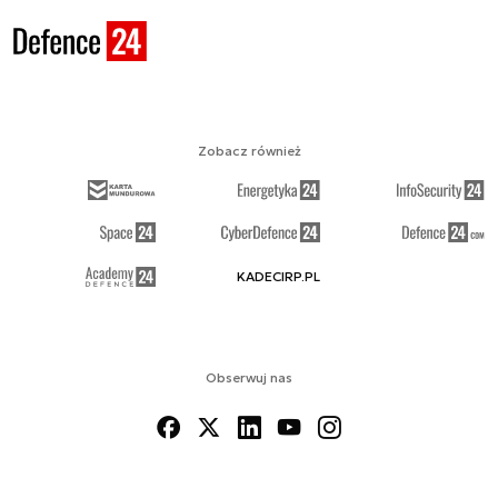
Zobacz również
KADECIRP.PL
Obserwuj nas