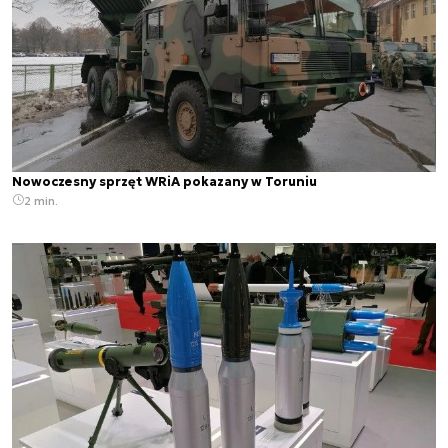
Nowoczesny sprzęt WRiA pokazany w Toruniu
2 min.