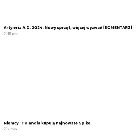
Artyleria A.D. 2024. Nowy sprzęt, więcej wyzwań [KOMENTARZ]
15 min.
Niemcy i Holandia kupują najnowsze Spike
2 min.