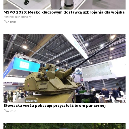
MSPO 2025: Mesko kluczowym dostawcą uzbrojenia dla wojska
Materiał sponsorowany
7 min.
Słowacka wieża pokazuje przyszłość broni pancernej
4 min.