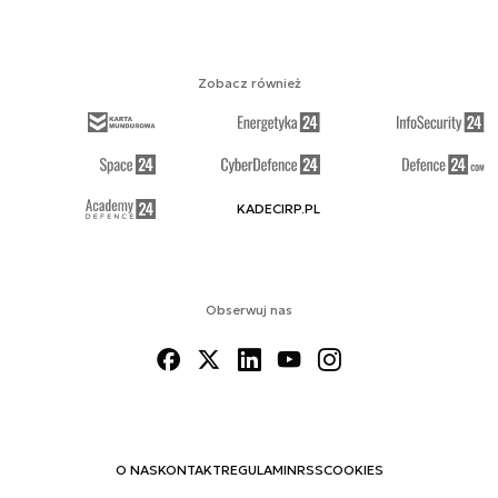
Zobacz również
KADECIRP.PL
Obserwuj nas
O NAS
KONTAKT
REGULAMIN
RSS
COOKIES