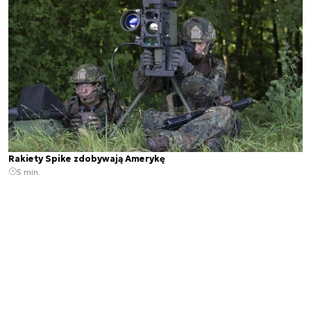
Rakiety Spike zdobywają Amerykę
5 min.