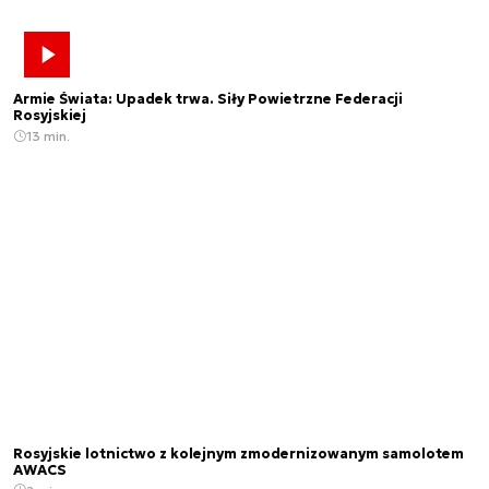
Armie Świata: Upadek trwa. Siły Powietrzne Federacji
Rosyjskiej
13 min.
Rosyjskie lotnictwo z kolejnym zmodernizowanym samolotem
AWACS