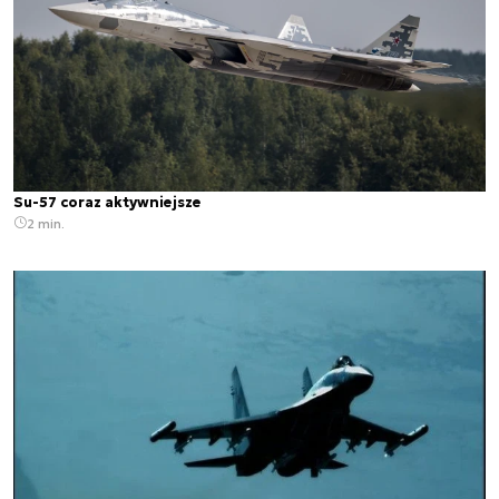
Su-57 coraz aktywniejsze
2 min.