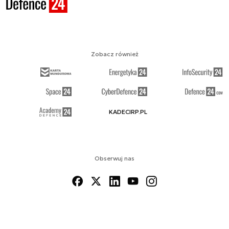
Zobacz również
KADECIRP.PL
Obserwuj nas