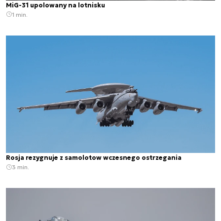
MiG-31 upolowany na lotnisku
1 min.
Rosja rezygnuje z samolotow wczesnego ostrzegania
3 min.