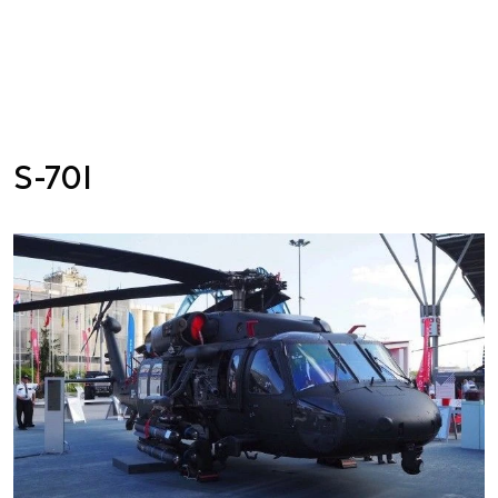
S-70I