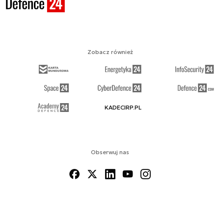
Zobacz również
KADECIRP.PL
Obserwuj nas