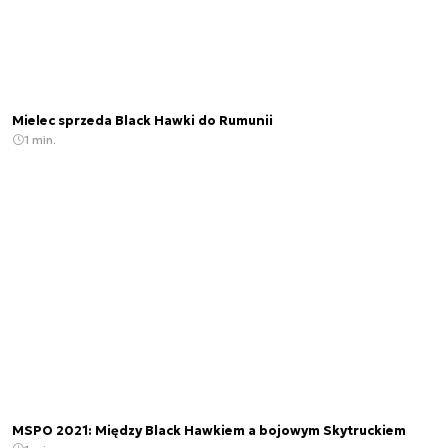
Mielec sprzeda Black Hawki do Rumunii
1 min.
MSPO 2021: Między Black Hawkiem a bojowym Skytruckiem