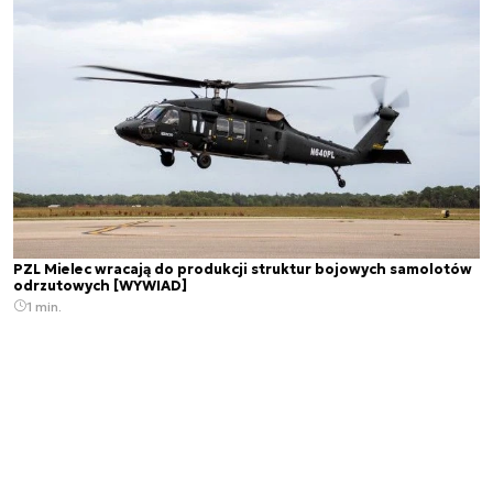
PZL Mielec wracają do produkcji struktur bojowych samolotów
odrzutowych [WYWIAD]
1 min.