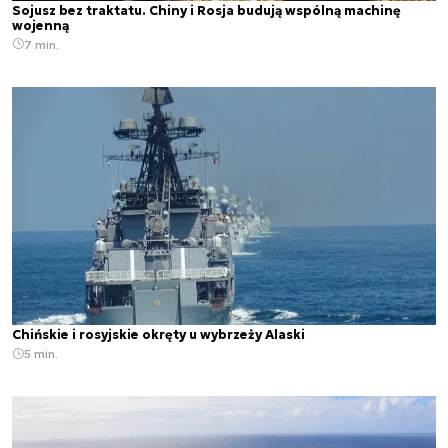
Sojusz bez traktatu. Chiny i Rosja budują wspólną machinę
wojenną
7 min.
Chińskie i rosyjskie okręty u wybrzeży Alaski
5 min.