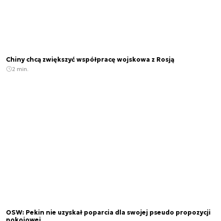
Chiny chcą zwiększyć współpracę wojskowa z Rosją
2 min.
OSW: Pekin nie uzyskał poparcia dla swojej pseudo propozycji
pokojowej