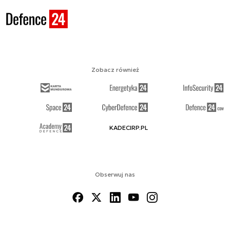
Zobacz również
KADECIRP.PL
Obserwuj nas