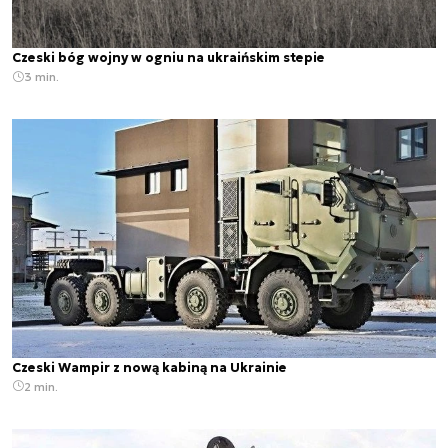
Czeski bóg wojny w ogniu na ukraińskim stepie
3 min.
Czeski Wampir z nową kabiną na Ukrainie
2 min.