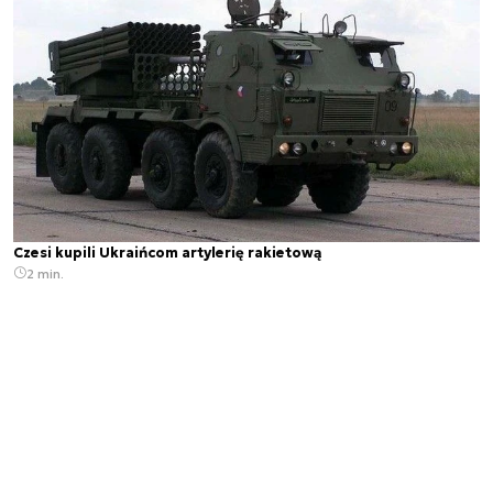
Czesi kupili Ukraińcom artylerię rakietową
2 min.