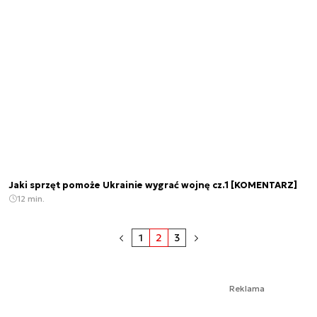
Jaki sprzęt pomoże Ukrainie wygrać wojnę cz.1 [KOMENTARZ]
12 min.
1
2
3
Reklama