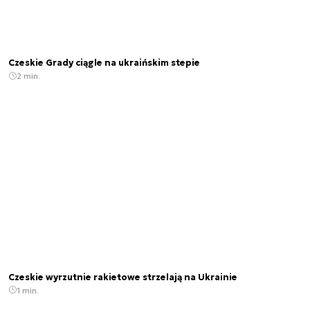
Czeskie Grady ciągle na ukraińskim stepie
2 min.
Czeskie wyrzutnie rakietowe strzelają na Ukrainie
1 min.