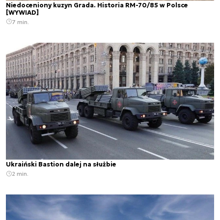
Niedoceniony kuzyn Grada. Historia RM-70/85 w Polsce
[WYWIAD]
7 min.
Ukraiński Bastion dalej na służbie
2 min.