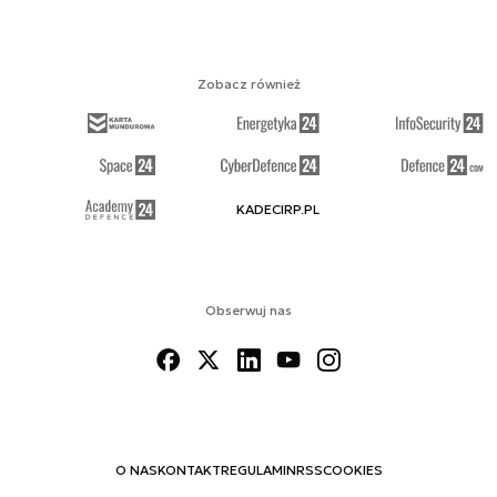
Zobacz również
KADECIRP.PL
Obserwuj nas
O NAS
KONTAKT
REGULAMIN
RSS
COOKIES