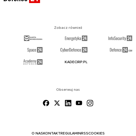
Zobacz również
KADECIRP.PL
Obserwuj nas
O NAS
KONTAKT
REGULAMIN
RSS
COOKIES