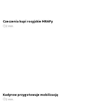
Czeczenia kupi rosyjskie MRAPy
2 min.
Kadyrow przygotowuje mobilizację
2 min.