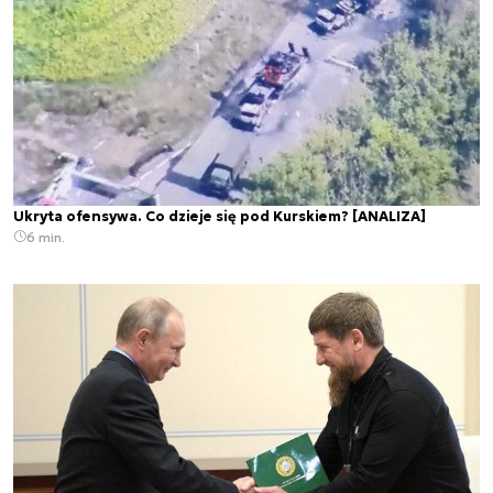
Ukryta ofensywa. Co dzieje się pod Kurskiem? [ANALIZA]
6 min.