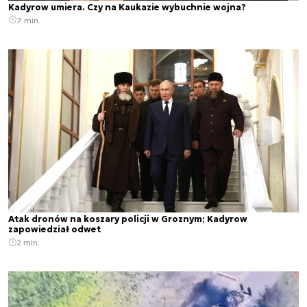
Kadyrow umiera. Czy na Kaukazie wybuchnie wojna?
7 min.
Atak dronów na koszary policji w Groznym; Kadyrow
zapowiedział odwet
2 min.