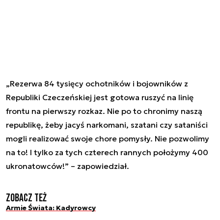
„Rezerwa 84 tysięcy ochotników i bojowników z
Republiki Czeczeńskiej jest gotowa ruszyć na linię
frontu na pierwszy rozkaz. Nie po to chronimy naszą
republikę, żeby jacyś narkomani, szatani czy sataniści
mogli realizować swoje chore pomysły. Nie pozwolimy
na to! I tylko za tych czterech rannych położymy 400
ukronatowców!” – zapowiedział.
Zobacz też
Armie Świata: Kadyrowcy