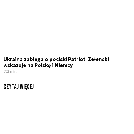
Ukraina zabiega o pociski Patriot. Zełenski
wskazuje na Polskę i Niemcy
2 min.
czytaj więcej