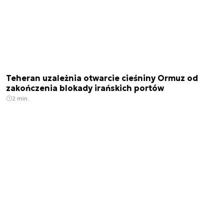
Teheran uzależnia otwarcie cieśniny Ormuz od
zakończenia blokady irańskich portów
2 min.