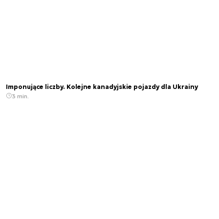
Imponujące liczby. Kolejne kanadyjskie pojazdy dla Ukrainy
3 min.