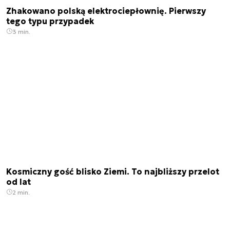
Zhakowano polską elektrociepłownię. Pierwszy
tego typu przypadek
3 min.
Kosmiczny gość blisko Ziemi. To najbliższy przelot
od lat
2 min.