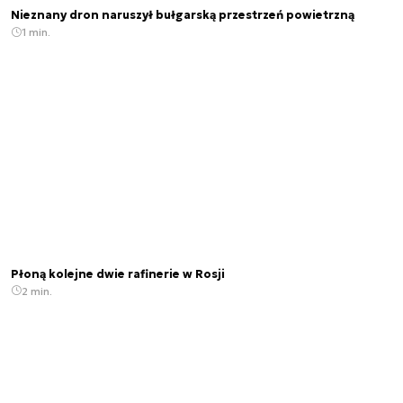
Nieznany dron naruszył bułgarską przestrzeń powietrzną
1 min.
Płoną kolejne dwie rafinerie w Rosji
2 min.