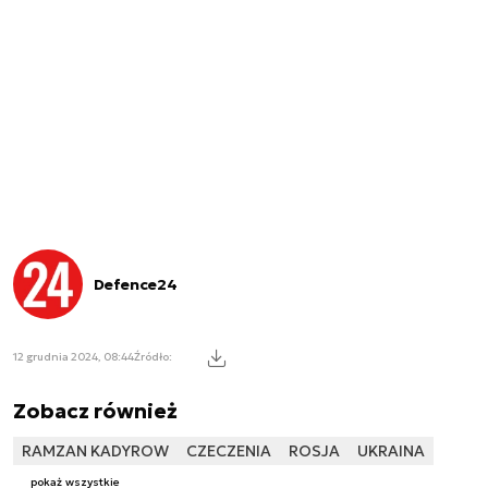
Defence24
12 grudnia 2024, 08:44
Źródło:
Zobacz również
RAMZAN KADYROW
CZECZENIA
ROSJA
UKRAINA
pokaż wszystkie