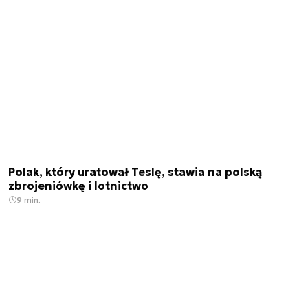
Polak, który uratował Teslę, stawia na polską
zbrojeniówkę i lotnictwo
9 min.