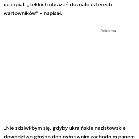
ucierpiał. „Lekkich obrażeń doznało czterech
wartowników” – napisał.
Reklama
„Nie zdziwiłbym się, gdyby ukraińskie nazistowskie
dowództwo głośno doniosło swoim zachodnim panom