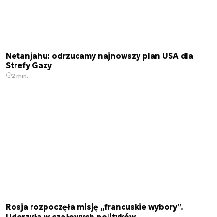
Netanjahu: odrzucamy najnowszy plan USA dla
Strefy Gazy
2 min.
Rosja rozpoczęła misję „francuskie wybory”.
Uderzyła w czołowych polityków