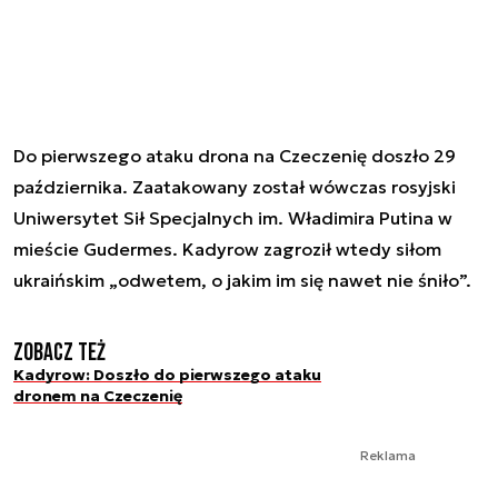
Do pierwszego ataku drona na Czeczenię doszło 29
października. Zaatakowany został wówczas rosyjski
Uniwersytet Sił Specjalnych im. Władimira Putina w
mieście Gudermes. Kadyrow zagroził wtedy siłom
ukraińskim „odwetem, o jakim im się nawet nie śniło”.
Zobacz też
Kadyrow: Doszło do pierwszego ataku
dronem na Czeczenię
Reklama