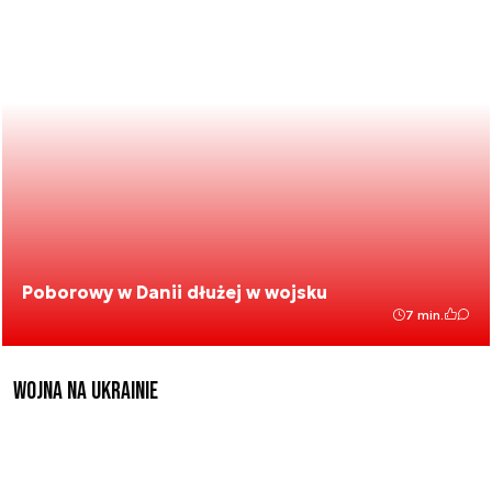
Poborowy w Danii dłużej w wojsku
7 min.
Wojna na Ukrainie