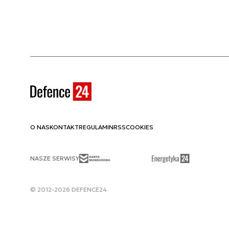
O NAS
KONTAKT
REGULAMIN
RSS
COOKIES
NASZE SERWISY
© 2012-2026 DEFENCE24