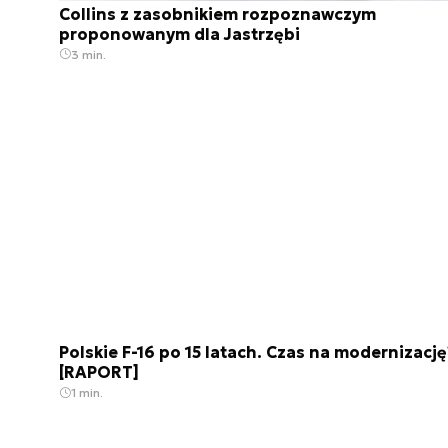
Collins z zasobnikiem rozpoznawczym
proponowanym dla Jastrzębi
3 min.
Polskie F-16 po 15 latach. Czas na modernizację
[RAPORT]
1 min.