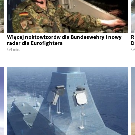
Więcej noktowizorów dla Bundeswehry i nowy
R
radar dla Eurofightera
D
1 min.