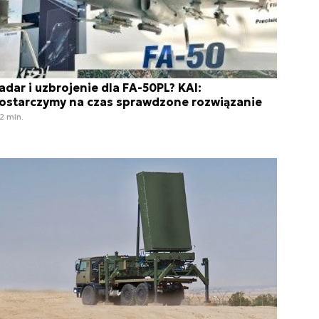
adar i uzbrojenie dla FA-50PL? KAI:
ostarczymy na czas sprawdzone rozwiązanie
2 min.