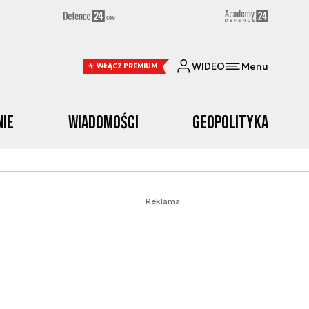
WIDEO
Menu
WŁĄCZ PREMIUM
nie
Wiadomości
Geopolityka
Reklama