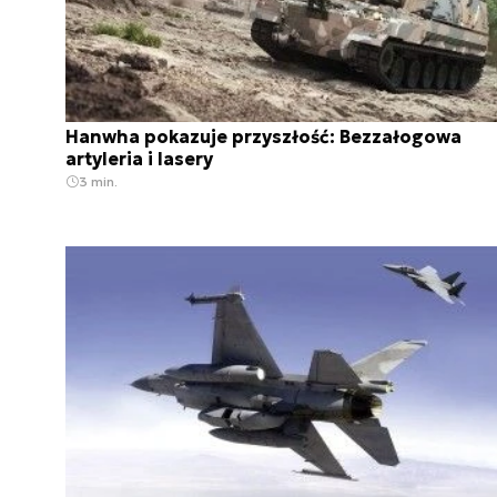
Hanwha pokazuje przyszłość: Bezzałogowa
artyleria i lasery
3 min.