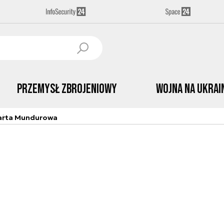
Przemysł Zbrojeniowy
Wojna na Ukrai
arta Mundurowa