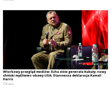
Wtorkowy przegląd mediów: Echa słów generała Kukuły; nowy
chiński myśliwiec-obawy USA; Stanowcza deklaracja Kamali
Harris
5 min.