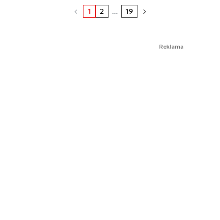
1
2
...
19
Reklama