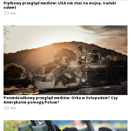
Piątkowy przegląd mediów: USA nie stać na wojnę. Irański
odwet
2 min.
Poniedziałkowy przegląd mediów: Orka w listopadzie? Czy
Amerykanie pomogą Polsce?
2 min.