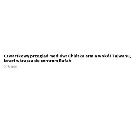
Czwartkowy przegląd mediów: Chińska armia wokół Tajwanu,
Izrael wkracza do centrum Rafah
3 min.