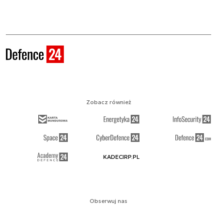
Zobacz również
KADECIRP.PL
Obserwuj nas