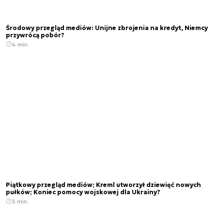
Środowy przegląd mediów: Unijne zbrojenia na kredyt, Niemcy
przywrócą pobór?
4 min.
Piątkowy przegląd mediów; Kreml utworzył dziewięć nowych
pułków; Koniec pomocy wojskowej dla Ukrainy?
3 min.