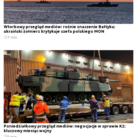
Wtorkowy przegląd mediów: rośnie znaczenie Bałtyku;
ukraiński żołnierz krytykuje szefa polskiego MON
7 min.
Poniedziałkowy przegląd mediów: negocjacje w sprawie K2;
kluczowy miesiąc wojny
5 min.