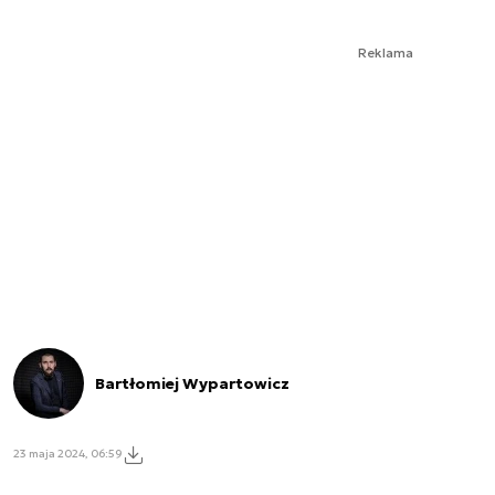
Reklama
Bartłomiej Wypartowicz
23 maja 2024, 06:59