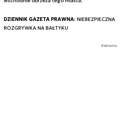
wschodnie obrzeża tego miasta.
DZIENNIK GAZETA PRAWNA
: NIEBEZPIECZNA
ROZGRYWKA NA BAŁTYKU
Reklama