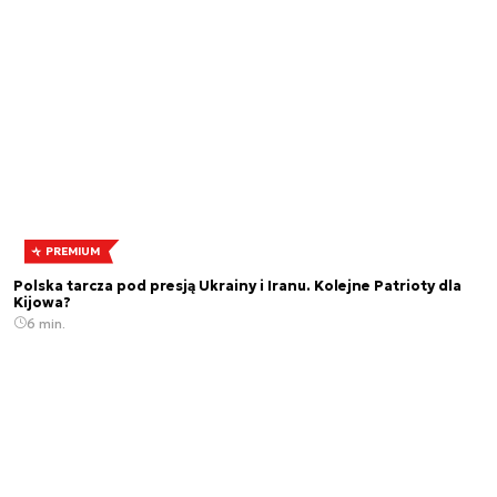
PREMIUM
Polska tarcza pod presją Ukrainy i Iranu. Kolejne Patrioty dla
Kijowa?
6 min.