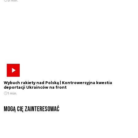
3 min.
Wybuch rakiety nad Polską | Kontrowersyjna kwestia
deportacji Ukrainców na front
1 min.
Mogą Cię zainteresować