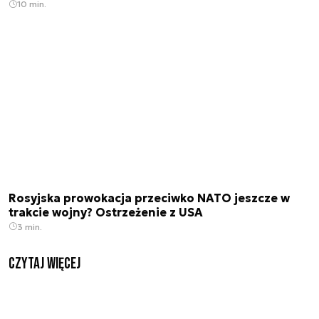
10 min.
Rosyjska prowokacja przeciwko NATO jeszcze w
trakcie wojny? Ostrzeżenie z USA
3 min.
czytaj więcej