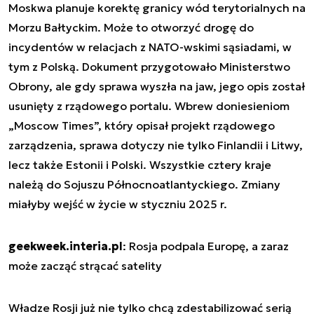
Moskwa planuje korektę granicy wód terytorialnych na
Morzu Bałtyckim. Może to otworzyć drogę do
incydentów w relacjach z NATO-wskimi sąsiadami, w
tym z Polską. Dokument przygotowało Ministerstwo
Obrony, ale gdy sprawa wyszła na jaw, jego opis został
usunięty z rządowego portalu. Wbrew doniesieniom
„Moscow Times”, który opisał projekt rządowego
zarządzenia, sprawa dotyczy nie tylko Finlandii i Litwy,
lecz także Estonii i Polski. Wszystkie cztery kraje
należą do Sojuszu Północnoatlantyckiego. Zmiany
miałyby wejść w życie w styczniu 2025 r.
geekweek.interia.pl
: Rosja podpala Europę, a zaraz
może zacząć strącać satelity
Władze Rosji już nie tylko chcą zdestabilizować serią