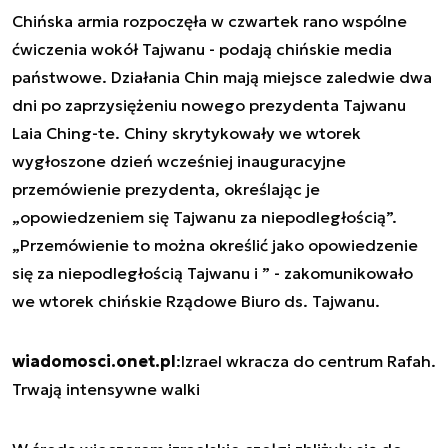
Chińska armia rozpoczęła w czwartek rano wspólne
ćwiczenia wokół Tajwanu - podają chińskie media
państwowe. Działania Chin mają miejsce zaledwie dwa
dni po zaprzysiężeniu nowego prezydenta Tajwanu
Laia Ching-te. Chiny skrytykowały we wtorek
wygłoszone dzień wcześniej inauguracyjne
przemówienie prezydenta, określając je
„opowiedzeniem się Tajwanu za niepodległością”.
„Przemówienie to można określić jako opowiedzenie
się za niepodległością Tajwanu i ” - zakomunikowało
we wtorek chińskie Rządowe Biuro ds. Tajwanu.
wiadomosci.onet.pl
:Izrael wkracza do centrum Rafah.
Trwają intensywne walki