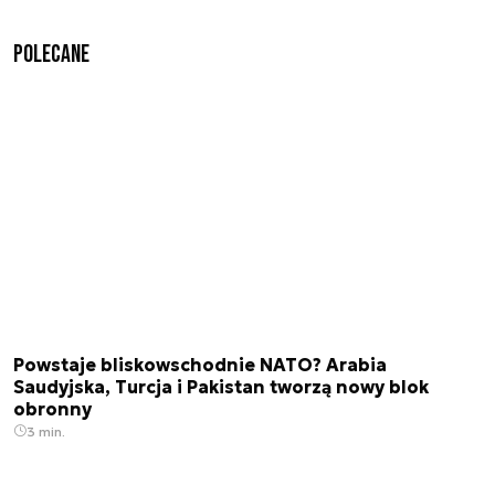
Polecane
Powstaje bliskowschodnie NATO? Arabia
Saudyjska, Turcja i Pakistan tworzą nowy blok
obronny
3 min.