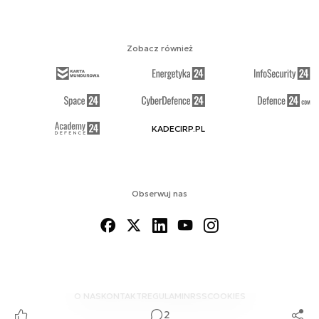
Zobacz również
KADECIRP.PL
Obserwuj nas
O NAS
KONTAKT
REGULAMIN
RSS
COOKIES
2