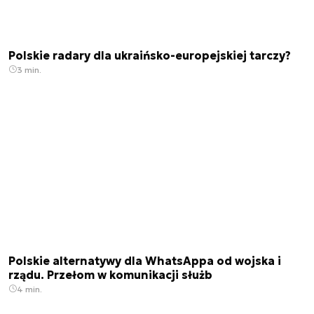
Polskie radary dla ukraińsko-europejskiej tarczy?
3 min.
Polskie alternatywy dla WhatsAppa od wojska i
rządu. Przełom w komunikacji służb
4 min.