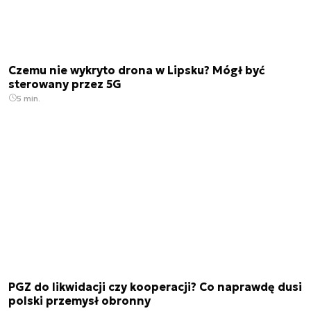
Czemu nie wykryto drona w Lipsku? Mógł być
sterowany przez 5G
5 min.
PGZ do likwidacji czy kooperacji? Co naprawdę dusi
polski przemysł obronny