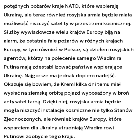
potężnych pożarów kraje NATO, które wspierają
Ukrainę, ale teraz również rosyjska armia będzie miała
możliwość niszczyć satelity w przestrzeni kosmicznej.
Służby wywiadowcze wielu krajów Europy biją na
alarm, że ostatnie fale pożarów w różnych krajach
Europy, w tym również w Polsce, są dziełem rosyjskich
agentów, którzy na polecenie samego Władimira
Putina mają zdestabilizować państwa wspierające
Ukrainę. Najgorsze ma jednak dopiero nadejść.
Okazuje się bowiem, że Kreml kilka dni temu miał
wysłać na ziemską orbitę pojazd wyposażony w broń
antysatelitarną. Dzięki niej, rosyjska armia będzie
mogła niszczyć instalacje kosmiczne nie tylko Stanów
Zjednoczonych, ale również krajów Europy, które
wsparciem dla Ukrainy utrudniają Władimirowi
Putinowi zdobycie tego kraju.