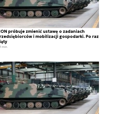
ON próbuje zmienić ustawę o zadaniach
rzedsiębiorców i mobilizacji gospodarki. Po raz
iąty
1 min.