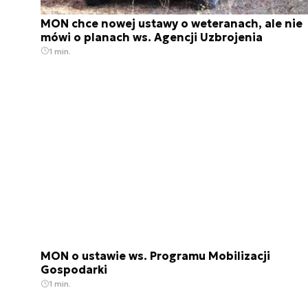
MON chce nowej ustawy o weteranach, ale nie
mówi o planach ws. Agencji Uzbrojenia
1 min.
MON o ustawie ws. Programu Mobilizacji
Gospodarki
1 min.