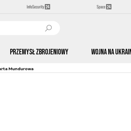
Przemysł Zbrojeniowy
Wojna na Ukrai
arta Mundurowa