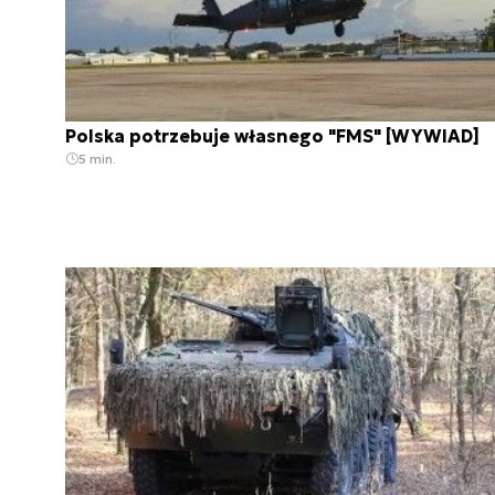
Polska potrzebuje własnego "FMS" [WYWIAD]
5 min.