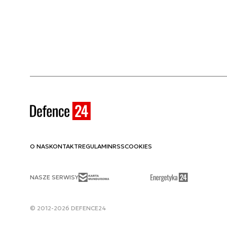
O NAS
KONTAKT
REGULAMIN
RSS
COOKIES
NASZE SERWISY
© 2012-2026 DEFENCE24