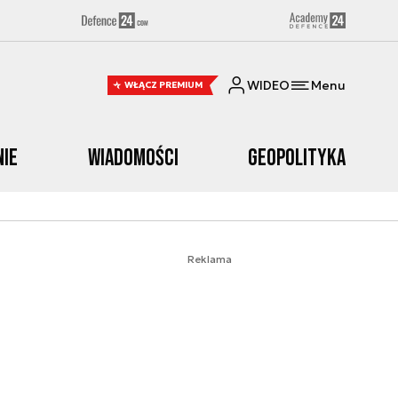
WIDEO
Menu
WŁĄCZ PREMIUM
nie
Wiadomości
Geopolityka
Reklama