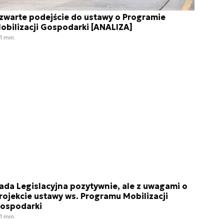
zwarte podejście do ustawy o Programie
obilizacji Gospodarki [ANALIZA]
1 min.
ada Legislacyjna pozytywnie, ale z uwagami o
rojekcie ustawy ws. Programu Mobilizacji
ospodarki
1 min.