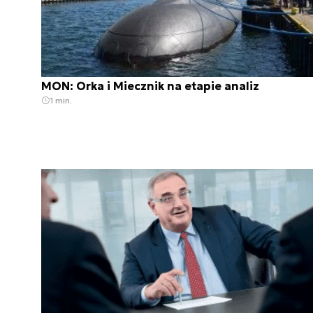
MON: Orka i Miecznik na etapie analiz
1 min.