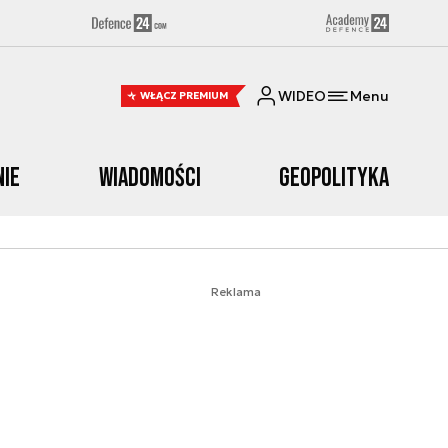
WIDEO
Menu
WŁĄCZ PREMIUM
nie
Wiadomości
Geopolityka
Reklama