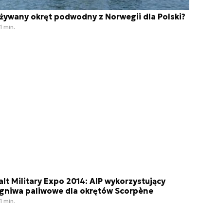
żywany okręt podwodny z Norwegii dla Polski?
1 min.
alt Military Expo 2014: AIP wykorzystujący
gniwa paliwowe dla okrętów Scorpène
1 min.