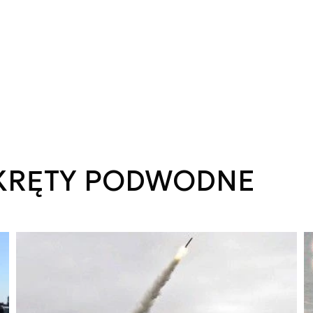
OKRĘTY PODWODNE