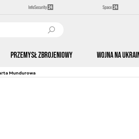
Przemysł Zbrojeniowy
Wojna na Ukrai
arta Mundurowa