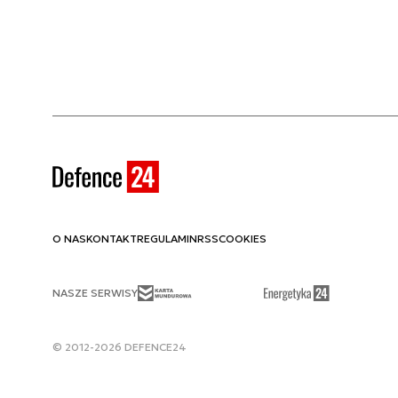
O NAS
KONTAKT
REGULAMIN
RSS
COOKIES
NASZE SERWISY
© 2012-2026 DEFENCE24