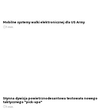
Mobilne systemy walki elektronicznej dla US Army
1 min.
Słynna dywizja powietrznodesantowa testowała nowego
taktycznego "pick-upa"
1 min.