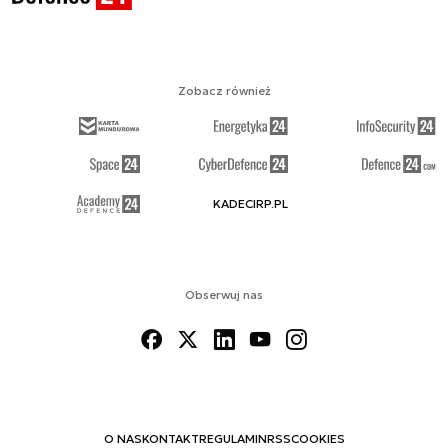
Zobacz również
KADECIRP.PL
Obserwuj nas
O NAS
KONTAKT
REGULAMIN
RSS
COOKIES