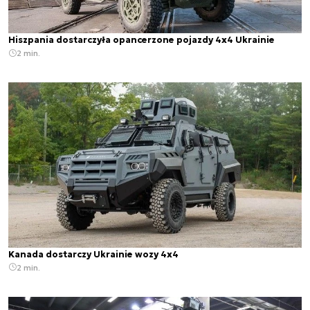
Hiszpania dostarczyła opancerzone pojazdy 4x4 Ukrainie
2 min.
Kanada dostarczy Ukrainie wozy 4x4
2 min.