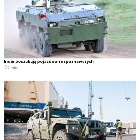
Indie poszukują pojazdów rozpoznawczych
2 min.