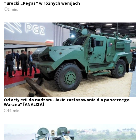
Turecki „Pegaz” w różnych wersjach
2 min.
Od artylerii do nadzoru. Jakie zastosowania dla pancernego
Warana? [ANALIZA]
14 min.