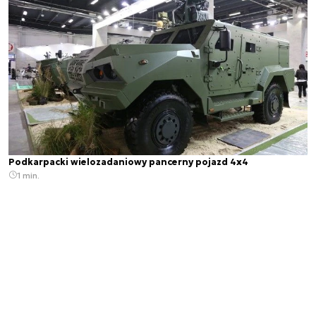
Podkarpacki wielozadaniowy pancerny pojazd 4x4
1 min.