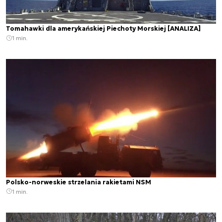
Tomahawki dla amerykańskiej Piechoty Morskiej [ANALIZA]
1 min.
Polsko-norweskie strzelania rakietami NSM
1 min.