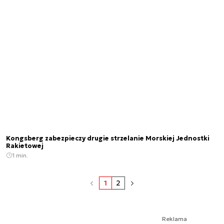
Kongsberg zabezpieczy drugie strzelanie Morskiej Jednostki
Rakietowej
1 min.
1
2
Reklama