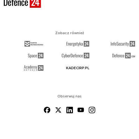
Zobacz również
KADECIRP.PL
Obserwuj nas