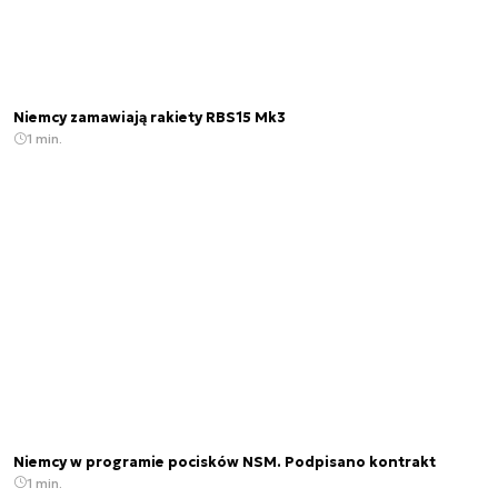
Niemcy zamawiają rakiety RBS15 Mk3
1 min.
Niemcy w programie pocisków NSM. Podpisano kontrakt
1 min.