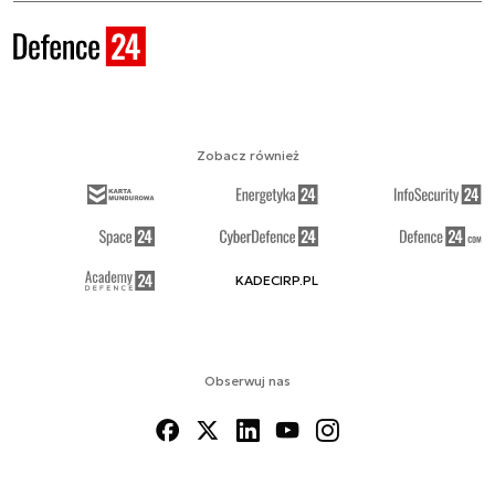
Zobacz również
KADECIRP.PL
Obserwuj nas