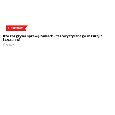
PREMIUM
Kto rozgrywa sprawę zamachu terrorystycznego w Turcji?
[ANALIZA]
9 min.