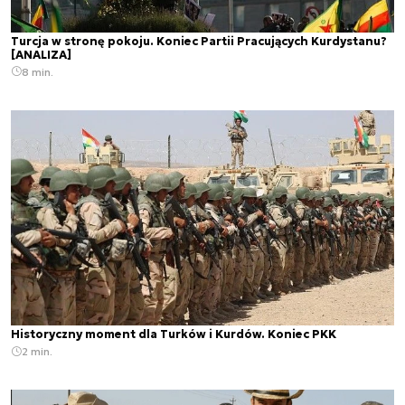
Turcja w stronę pokoju. Koniec Partii Pracujących Kurdystanu?
[ANALIZA]
8 min.
Historyczny moment dla Turków i Kurdów. Koniec PKK
2 min.