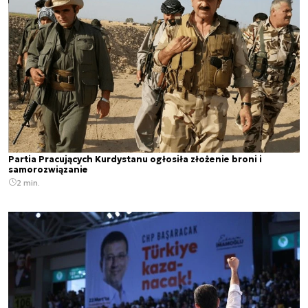
Partia Pracujących Kurdystanu ogłosiła złożenie broni i
samorozwiązanie
2 min.