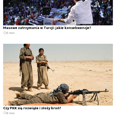
Masowe zatrzymania w Turcji: jakie konsekwencje?
6 min.
Czy PKK się rozwiąże i złoży broń?
8 min.