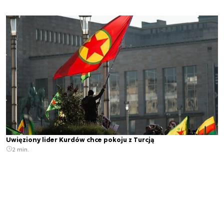
Uwięziony lider Kurdów chce pokoju z Turcją
2 min.