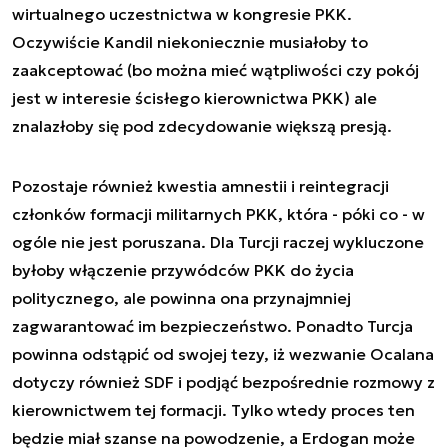
wirtualnego uczestnictwa w kongresie PKK.
Oczywiście Kandil niekoniecznie musiałoby to
zaakceptować (bo można mieć wątpliwości czy pokój
jest w interesie ścisłego kierownictwa PKK) ale
znalazłoby się pod zdecydowanie większą presją.
Pozostaje również kwestia amnestii i reintegracji
członków formacji militarnych PKK, która - póki co - w
ogóle nie jest poruszana. Dla Turcji raczej wykluczone
byłoby włączenie przywódców PKK do życia
politycznego, ale powinna ona przynajmniej
zagwarantować im bezpieczeństwo. Ponadto Turcja
powinna odstąpić od swojej tezy, iż wezwanie Ocalana
dotyczy również SDF i podjąć bezpośrednie rozmowy z
kierownictwem tej formacji. Tylko wtedy proces ten
będzie miał szanse na powodzenie, a Erdogan może