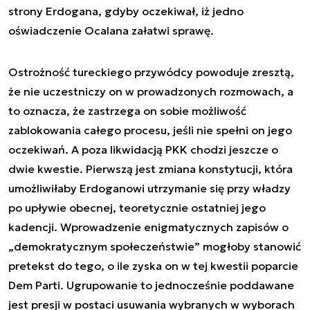
strony Erdogana, gdyby oczekiwał, iż jedno
oświadczenie Ocalana załatwi sprawę.
Ostrożność tureckiego przywódcy powoduje zresztą,
że nie uczestniczy on w prowadzonych rozmowach, a
to oznacza, że zastrzega on sobie możliwość
zablokowania całego procesu, jeśli nie spełni on jego
oczekiwań. A poza likwidacją PKK chodzi jeszcze o
dwie kwestie. Pierwszą jest zmiana konstytucji, która
umożliwiłaby Erdoganowi utrzymanie się przy władzy
po upływie obecnej, teoretycznie ostatniej jego
kadencji. Wprowadzenie enigmatycznych zapisów o
„demokratycznym społeczeństwie” mogłoby stanowić
pretekst do tego, o ile zyska on w tej kwestii poparcie
Dem Parti. Ugrupowanie to jednocześnie poddawane
jest presji w postaci usuwania wybranych w wyborach