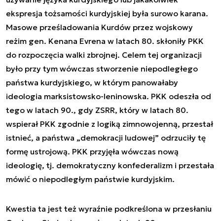
ekspresja tożsamości kurdyjskiej była surowo karana.
Masowe prześladowania Kurdów przez wojskowy
reżim gen. Kenana Evrena w latach 80. skłoniły PKK
do rozpoczęcia walki zbrojnej. Celem tej organizacji
było przy tym wówczas stworzenie niepodległego
państwa kurdyjskiego, w którym panowałaby
ideologia marksistowsko-leninowska. PKK odeszła od
tego w latach 90., gdy ZSRR, który w latach 80.
wspierał PKK zgodnie z logiką zimnowojenną, przestał
istnieć, a państwa „demokracji ludowej” odrzuciły tę
formę ustrojową. PKK przyjęła wówczas nową
ideologię, tj. demokratyczny konfederalizm i przestała
mówić o niepodległym państwie kurdyjskim.
Kwestia ta jest też wyraźnie podkreślona w przesłaniu