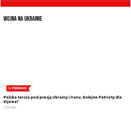
Wojna na Ukrainie
PREMIUM
Polska tarcza pod presją Ukrainy i Iranu. Kolejne Patrioty dla
Kijowa?
6 min.