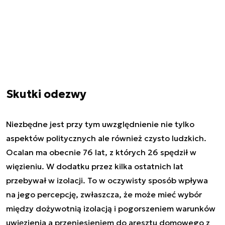
Skutki odezwy
Niezbędne jest przy tym uwzględnienie nie tylko
aspektów politycznych ale również czysto ludzkich.
Ocalan ma obecnie 76 lat, z których 26 spędził w
więzieniu. W dodatku przez kilka ostatnich lat
przebywał w izolacji. To w oczywisty sposób wpływa
na jego percepcję, zwłaszcza, że może mieć wybór
między dożywotnią izolacją i pogorszeniem warunków
uwięzienia a przeniesieniem do aresztu domowego z