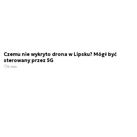
Czemu nie wykryto drona w Lipsku? Mógł być
sterowany przez 5G
5 min.