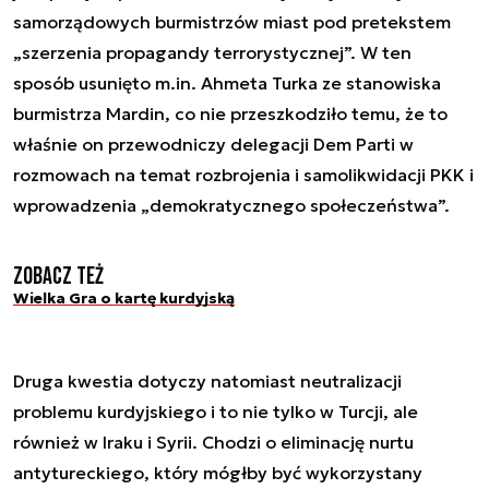
samorządowych burmistrzów miast pod pretekstem
„szerzenia propagandy terrorystycznej”. W ten
sposób usunięto m.in. Ahmeta Turka ze stanowiska
burmistrza Mardin, co nie przeszkodziło temu, że to
właśnie on przewodniczy delegacji Dem Parti w
rozmowach na temat rozbrojenia i samolikwidacji PKK i
wprowadzenia „demokratycznego społeczeństwa”.
Zobacz też
Wielka Gra o kartę kurdyjską
Druga kwestia dotyczy natomiast neutralizacji
problemu kurdyjskiego i to nie tylko w Turcji, ale
również w Iraku i Syrii. Chodzi o eliminację nurtu
antytureckiego, który mógłby być wykorzystany