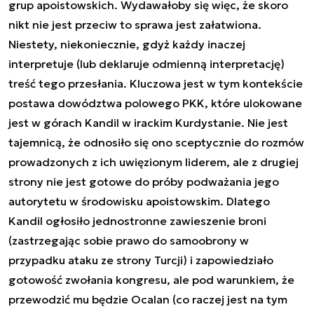
grup apoistowskich. Wydawałoby się więc, że skoro
nikt nie jest przeciw to sprawa jest załatwiona.
Niestety, niekoniecznie, gdyż każdy inaczej
interpretuje (lub deklaruje odmienną interpretację)
treść tego przesłania. Kluczowa jest w tym kontekście
postawa dowództwa polowego PKK, które ulokowane
jest w górach Kandil w irackim Kurdystanie. Nie jest
tajemnicą, że odnosiło się ono sceptycznie do rozmów
prowadzonych z ich uwięzionym liderem, ale z drugiej
strony nie jest gotowe do próby podważania jego
autorytetu w środowisku apoistowskim. Dlatego
Kandil ogłosiło jednostronne zawieszenie broni
(zastrzegając sobie prawo do samoobrony w
przypadku ataku ze strony Turcji) i zapowiedziało
gotowość zwołania kongresu, ale pod warunkiem, że
przewodzić mu będzie Ocalan (co raczej jest na tym