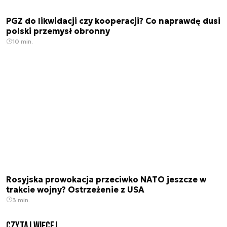
PGZ do likwidacji czy kooperacji? Co naprawdę dusi
polski przemysł obronny
10 min.
Rosyjska prowokacja przeciwko NATO jeszcze w
trakcie wojny? Ostrzeżenie z USA
3 min.
czytaj więcej