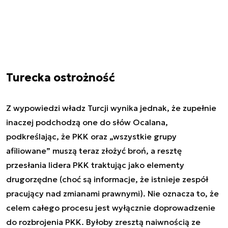
Turecka ostrożność
Z wypowiedzi władz Turcji wynika jednak, że zupełnie
inaczej podchodzą one do słów Ocalana,
podkreślając, że PKK oraz „wszystkie grupy
afiliowane” muszą teraz złożyć broń, a resztę
przesłania lidera PKK traktując jako elementy
drugorzędne (choć są informacje, że istnieje zespół
pracujący nad zmianami prawnymi). Nie oznacza to, że
celem całego procesu jest wyłącznie doprowadzenie
do rozbrojenia PKK. Byłoby zresztą naiwnością ze