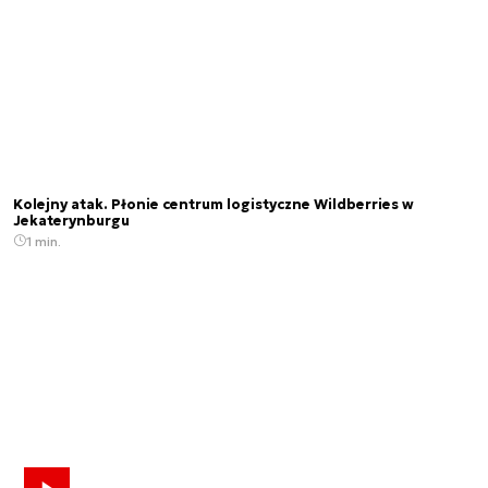
Kolejny atak. Płonie centrum logistyczne Wildberries w
Jekaterynburgu
1 min.