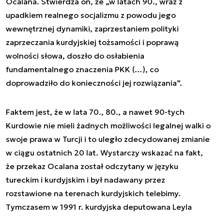
Ocalana. Stwierdza on, że „w latach 90., wraz z
upadkiem realnego socjalizmu z powodu jego
wewnętrznej dynamiki, zaprzestaniem polityki
zaprzeczania kurdyjskiej tożsamości i poprawą
wolności słowa, doszło do osłabienia
fundamentalnego znaczenia PKK (…), co
doprowadziło do konieczności jej rozwiązania”.
Faktem jest, że w lata 70., 80., a nawet 90-tych
Kurdowie nie mieli żadnych możliwości legalnej walki o
swoje prawa w Turcji i to uległo zdecydowanej zmianie
w ciągu ostatnich 20 lat. Wystarczy wskazać na fakt,
że przekaz Ocalana został odczytany w języku
tureckim i kurdyjskim i był nadawany przez
rozstawione na terenach kurdyjskich telebimy.
Tymczasem w 1991 r. kurdyjska deputowana Leyla