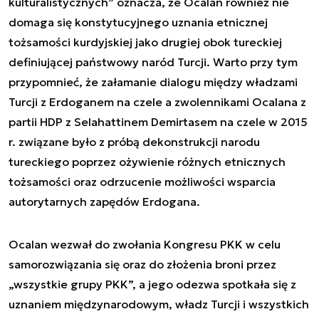
kulturalistycznych” oznacza, że Ocalan również nie
domaga się konstytucyjnego uznania etnicznej
tożsamości kurdyjskiej jako drugiej obok tureckiej
definiującej państwowy naród Turcji. Warto przy tym
przypomnieć, że załamanie dialogu między władzami
Turcji z Erdoganem na czele a zwolennikami Ocalana z
partii HDP z Selahattinem Demirtasem na czele w 2015
r. związane było z próbą dekonstrukcji narodu
tureckiego poprzez ożywienie różnych etnicznych
tożsamości oraz odrzucenie możliwości wsparcia
autorytarnych zapędów Erdogana.
Ocalan wezwał do zwołania Kongresu PKK w celu
samorozwiązania się oraz do złożenia broni przez
„wszystkie grupy PKK”, a jego odezwa spotkała się z
uznaniem międzynarodowym, władz Turcji i wszystkich