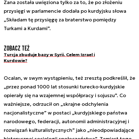
Zana została uwięziona tylko za to, że po złożeniu
przysięgi w parlamencie dodała po kurdyjsku słowa
„Składam tę przysięgę za braterstwo pomiędzy
Turkami a Kurdami”.
Zobacz też
Turcja zbuduje bazy w Syrii. Celem Izrael i
Kurdowie?
Ocalan, w swym wystąpieniu, też zresztą podkreślił, że
„przez ponad 1000 lat stosunki turecko-kurdyjskie
opierały się na wzajemnej współpracy i sojuszu”. Co
ważniejsze, odrzucił on „skrajne odchylenia
nacjonalistyczne” w postaci „kurdyjskiego państwa
narodowego, federacji, autonomii administracyjnej i
rozwiązań kulturalistycznych” jako „nieodpowiadające
historycznej socjologii społeczeństwa”. Zamiast tego