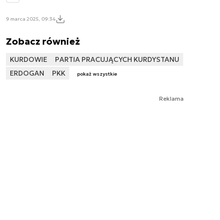
9 marca 2025, 09:34
Zobacz również
KURDOWIE
PARTIA PRACUJĄCYCH KURDYSTANU
ERDOGAN
PKK
pokaż wszystkie
Reklama