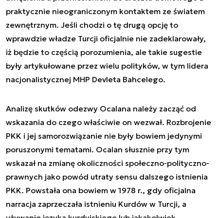
praktycznie nieograniczonym kontaktem ze światem
zewnętrznym. Jeśli chodzi o tę drugą opcję to
wprawdzie władze Turcji oficjalnie nie zadeklarowały,
iż będzie to częścią porozumienia, ale takie sugestie
były artykułowane przez wielu polityków, w tym lidera
nacjonalistycznej MHP Devleta Bahcelego.
Analizę skutków odezwy Ocalana należy zacząć od
wskazania do czego właściwie on wezwał. Rozbrojenie
PKK i jej samorozwiązanie nie były bowiem jedynymi
poruszonymi tematami. Ocalan słusznie przy tym
wskazał na zmianę okoliczności społeczno-polityczno-
prawnych jako powód utraty sensu dalszego istnienia
PKK. Powstała ona bowiem w 1978 r., gdy oficjalna
narracja zaprzeczała istnieniu Kurdów w Turcji, a
używanie języka kurdyjskiego lub jakakolwiek