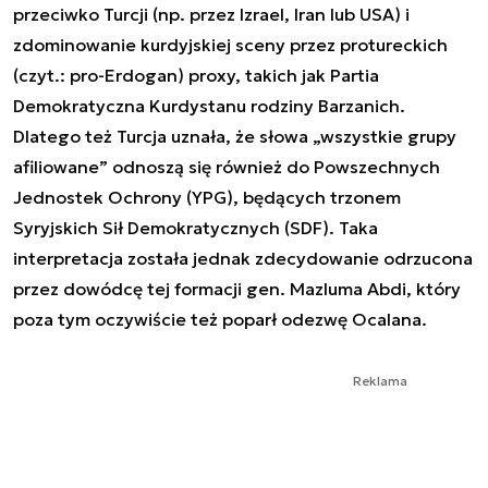
przeciwko Turcji (np. przez Izrael, Iran lub USA) i
zdominowanie kurdyjskiej sceny przez protureckich
(czyt.: pro-Erdogan) proxy, takich jak Partia
Demokratyczna Kurdystanu rodziny Barzanich.
Dlatego też Turcja uznała, że słowa „wszystkie grupy
afiliowane” odnoszą się również do Powszechnych
Jednostek Ochrony (YPG), będących trzonem
Syryjskich Sił Demokratycznych (SDF). Taka
interpretacja została jednak zdecydowanie odrzucona
przez dowódcę tej formacji gen. Mazluma Abdi, który
poza tym oczywiście też poparł odezwę Ocalana.
Reklama