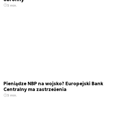
3 min.
Pieniądze NBP na wojsko? Europejski Bank
Centralny ma zastrzeżenia
3 min.