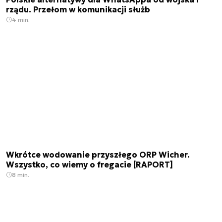
rządu. Przełom w komunikacji służb
4 min.
Wkrótce wodowanie przyszłego ORP Wicher.
Wszystko, co wiemy o fregacie [RAPORT]
8 min.