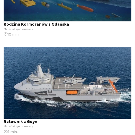
Rodzina Kormoranów z Gdańska
Materiał sponsorowany
10 min.
Ratownik z Gdyni
Materiał sponsorowany
6 min.