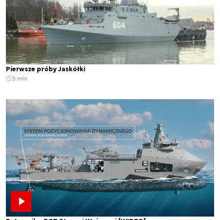
Pierwsze próby Jaskółki
3 min.