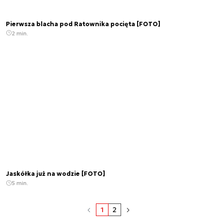
Pierwsza blacha pod Ratownika pocięta [FOTO]
2 min.
Jaskółka już na wodzie [FOTO]
5 min.
1
2