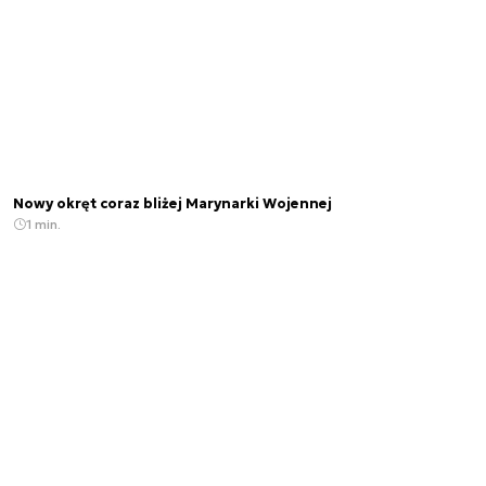
Nowy okręt coraz bliżej Marynarki Wojennej
1 min.