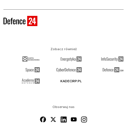
Zobacz również
KADECIRP.PL
Obserwuj nas