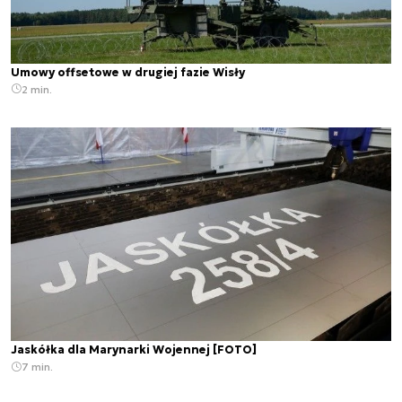
Umowy offsetowe w drugiej fazie Wisły
2 min.
Jaskółka dla Marynarki Wojennej [FOTO]
7 min.