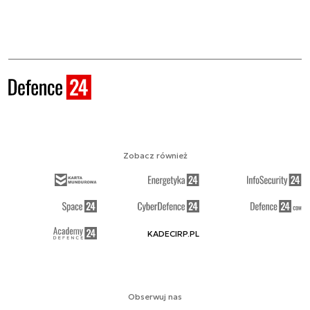
Zobacz również
KADECIRP.PL
Obserwuj nas