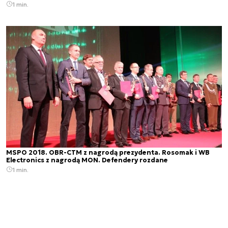
1 min.
MSPO 2018. OBR-CTM z nagrodą prezydenta. Rosomak i WB
Electronics z nagrodą MON. Defendery rozdane
1 min.