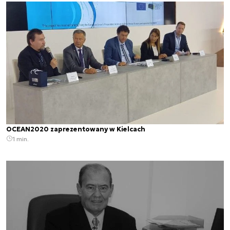
OCEAN2020 zaprezentowany w Kielcach
1 min.