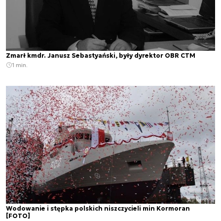
Zmarł kmdr. Janusz Sebastyański, były dyrektor OBR CTM
1 min.
Wodowanie i stępka polskich niszczycieli min Kormoran
[FOTO]