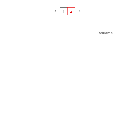
1
2
Reklama