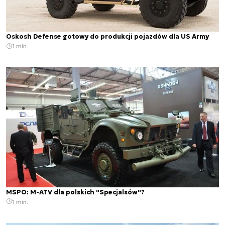
Oskosh Defense gotowy do produkcji pojazdów dla US Army
1 min.
MSPO: M-ATV dla polskich "Specjalsów"?
1 min.