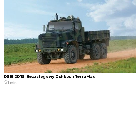
DSEI 2013: Bezzałogowy Oshkosh TerraMax
1 min.