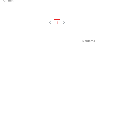
1 min.
1
Reklama