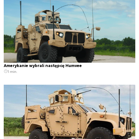
Amerykanie wybrali następcę Humvee
1 min.