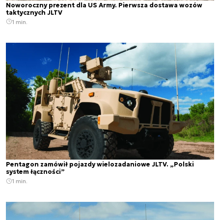
Noworoczny prezent dla US Army. Pierwsza dostawa wozów
taktycznych JLTV
1 min.
Pentagon zamówił pojazdy wielozadaniowe JLTV. „Polski
system łączności”
1 min.