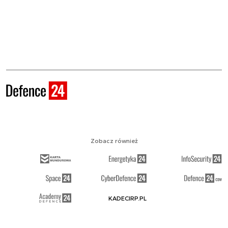
Zobacz również
KADECIRP.PL