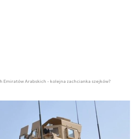
 Emiratów Arabskich - kolejna zachcianka szejków?