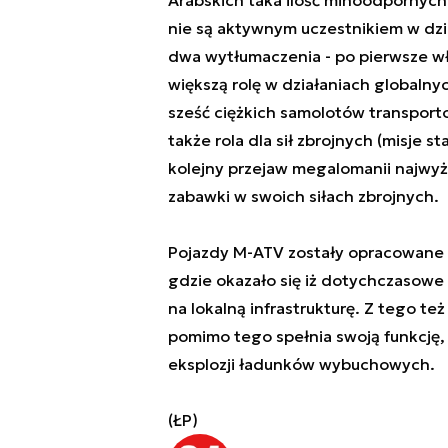
nie są aktywnym uczestnikiem w dzi
dwa wytłumaczenia - po pierwsze w
większą rolę w działaniach globalny
sześć ciężkich samolotów transporto
także rola dla sił zbrojnych (misje s
kolejny przejaw megalomanii najwy
zabawki w swoich siłach zbrojnych.
Pojazdy M-ATV zostały opracowane 
gdzie okazało się iż dotychczasowe 
na lokalną infrastrukturę. Z tego t
pomimo tego spełnia swoją funkcję,
eksplozji ładunków wybuchowych.
(ŁP)