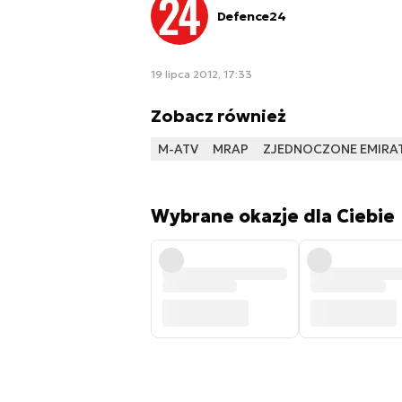
Defence24
19 lipca 2012, 17:33
Zobacz również
M-ATV
MRAP
ZJEDNOCZONE EMIRAT
Wybrane okazje dla Ciebie