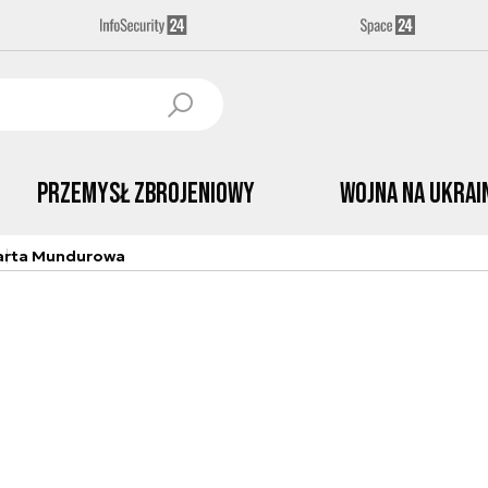
Przemysł Zbrojeniowy
Wojna na Ukrai
arta Mundurowa