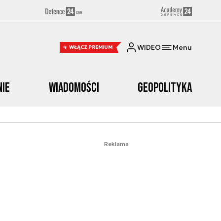
WIDEO
Menu
WŁĄCZ PREMIUM
nie
Wiadomości
Geopolityka
Reklama