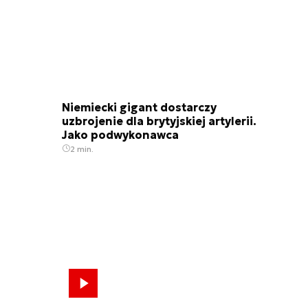
Niemiecki gigant dostarczy
uzbrojenie dla brytyjskiej artylerii.
Jako podwykonawca
2 min.