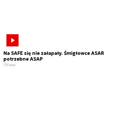
Na SAFE się nie załapały. Śmigłowce ASAR
potrzebne ASAP
1 min.