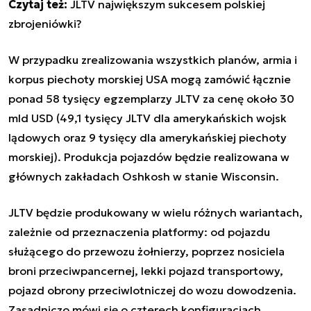
Czytaj też:
JLTV największym sukcesem polskiej
zbrojeniówki?
W przypadku zrealizowania wszystkich planów, armia i
korpus piechoty morskiej USA mogą zamówić łącznie
ponad 58 tysięcy egzemplarzy JLTV za cenę około 30
mld USD (49,1 tysięcy JLTV dla amerykańskich wojsk
lądowych oraz 9 tysięcy dla amerykańskiej piechoty
morskiej). Produkcja pojazdów będzie realizowana w
głównych zakładach Oshkosh w stanie Wisconsin.
JLTV będzie produkowany w wielu różnych wariantach,
zależnie od przeznaczenia platformy: od pojazdu
służącego do przewozu żołnierzy, poprzez nosiciela
broni przeciwpancernej, lekki pojazd transportowy,
pojazd obrony przeciwlotniczej do wozu dowodzenia.
Zasadniczo mówi się o czterech konfiguracjach