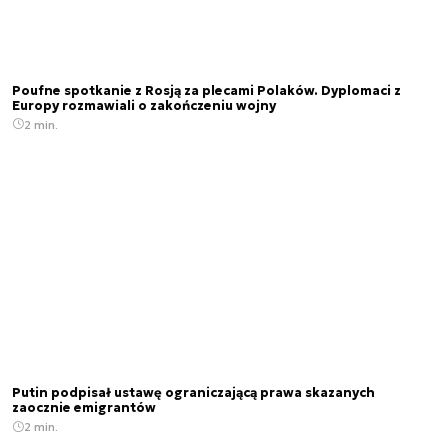
Poufne spotkanie z Rosją za plecami Polaków. Dyplomaci z
Europy rozmawiali o zakończeniu wojny
2 min.
Putin podpisał ustawę ograniczającą prawa skazanych
zaocznie emigrantów
2 min.