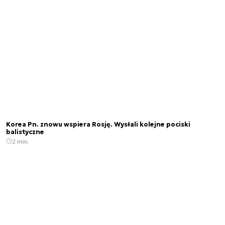
Korea Pn. znowu wspiera Rosję. Wysłali kolejne pociski
balistyczne
2 min.