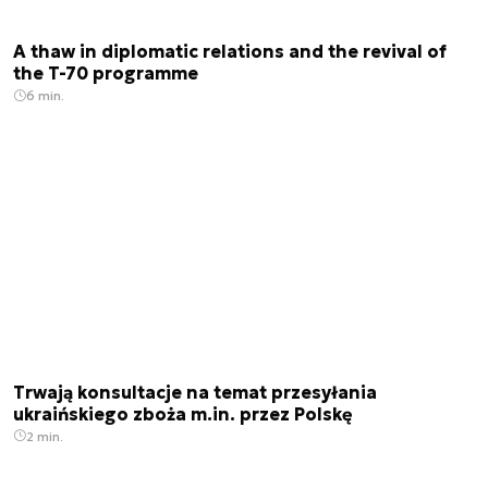
A thaw in diplomatic relations and the revival of
the T-70 programme
6 min.
Trwają konsultacje na temat przesyłania
ukraińskiego zboża m.in. przez Polskę
2 min.