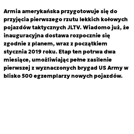
Armia amerykańska przygotowuje się do
przyjęcia pierwszego rzutu lekkich kołowych
pojazdów taktycznych JLTV. Wiadomo już, że
inauguracyjna dostawa rozpocznie się
zgodnie z planem, wraz z początkiem
stycznia 2019 roku. Etap ten potrwa dwa
miesiące, umożliwiając pełne zasilenie
pierwszej z wyznaczonych brygad US Army w
blisko 500 egzemplarzy nowych pojazdów.