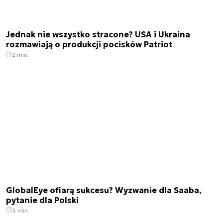
Jednak nie wszystko stracone? USA i Ukraina
rozmawiają o produkcji pocisków Patriot
2 min.
GlobalEye ofiarą sukcesu? Wyzwanie dla Saaba,
pytanie dla Polski
3 min.