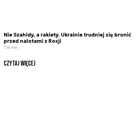
Nie Szahidy, a rakiety. Ukrainie trudniej się bronić
przed nalotami z Rosji
6 min.
czytaj więcej