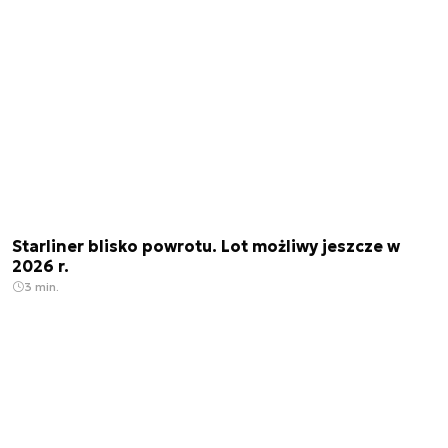
Starliner blisko powrotu. Lot możliwy jeszcze w
2026 r.
3 min.