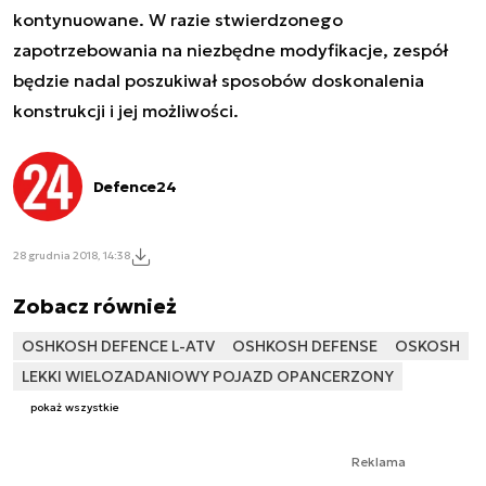
kontynuowane. W razie stwierdzonego
zapotrzebowania na niezbędne modyfikacje, zespół
będzie nadal poszukiwał sposobów doskonalenia
konstrukcji i jej możliwości.
Defence24
28 grudnia 2018, 14:38
Zobacz również
OSHKOSH DEFENCE L-ATV
OSHKOSH DEFENSE
OSKOSH
LEKKI WIELOZADANIOWY POJAZD OPANCERZONY
pokaż wszystkie
Reklama