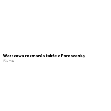
Warszawa rozmawia także z Poroszenką
3 min.