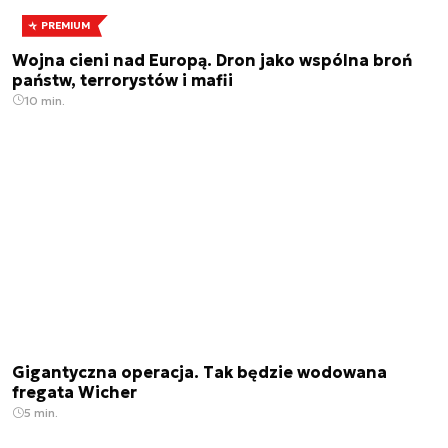
PREMIUM
Wojna cieni nad Europą. Dron jako wspólna broń
państw, terrorystów i mafii
10 min.
Gigantyczna operacja. Tak będzie wodowana
fregata Wicher
5 min.