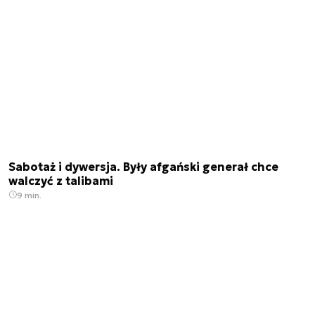
Sabotaż i dywersja. Były afgański generał chce
walczyć z talibami
9 min.