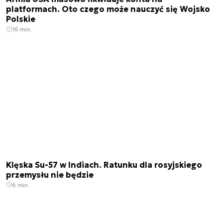
platformach. Oto czego może nauczyć się Wojsko
Polskie
16 min.
Klęska Su-57 w Indiach. Ratunku dla rosyjskiego
przemysłu nie będzie
6 min.