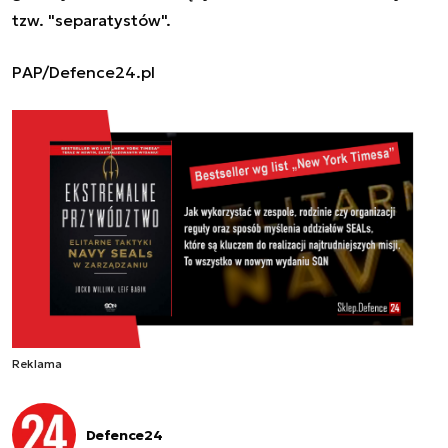
tzw. "separatystów".
PAP/Defence24.pl
Reklama
Defence24