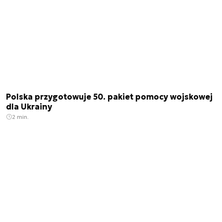
Polska przygotowuje 50. pakiet pomocy wojskowej
dla Ukrainy
2 min.