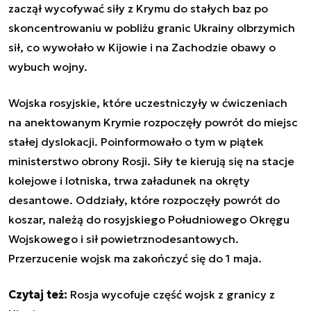
zaczął wycofywać siły z Krymu do stałych baz po
skoncentrowaniu w pobliżu granic Ukrainy olbrzymich
sił, co wywołało w Kijowie i na Zachodzie obawy o
wybuch wojny.
Wojska rosyjskie, które uczestniczyły w ćwiczeniach
na anektowanym Krymie rozpoczęły powrót do miejsc
stałej dyslokacji. Poinformowało o tym w piątek
ministerstwo obrony Rosji. Siły te kierują się na stacje
kolejowe i lotniska, trwa załadunek na okręty
desantowe. Oddziały, które rozpoczęły powrót do
koszar, należą do rosyjskiego Południowego Okręgu
Wojskowego i sił powietrznodesantowych.
Przerzucenie wojsk ma zakończyć się do 1 maja.
Czytaj też:
Rosja wycofuje część wojsk z granicy z