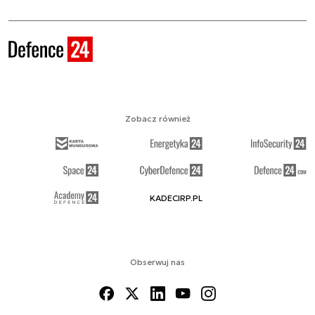
Zobacz również
KADECIRP.PL
Obserwuj nas