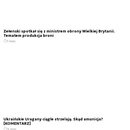
Zełenski spotkał się z ministrem obrony Wielkiej Brytanii.
Tematem produkcja broni
1 min.
Ukraińskie Uragany ciągle strzelają. Skąd amunicja?
[KOMENTARZ]
3 min.