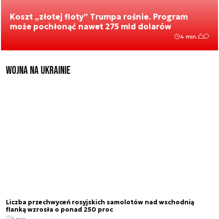
Koszt „złotej floty” Trumpa rośnie. Program
może pochłonąć nawet 275 mld dolarów
4 min.
Wojna na Ukrainie
Liczba przechwyceń rosyjskich samolotów nad wschodnią
flanką wzrosła o ponad 250 proc
1 min.