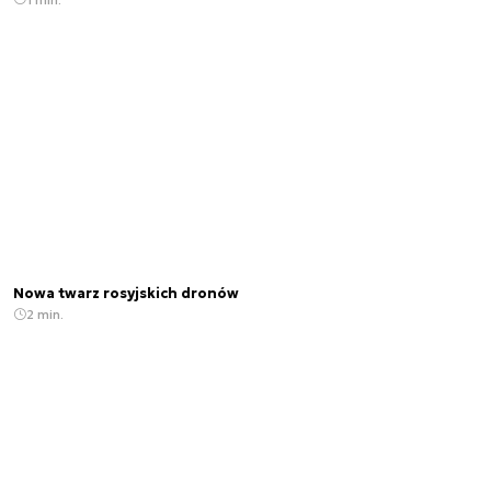
Nowa twarz rosyjskich dronów
2 min.