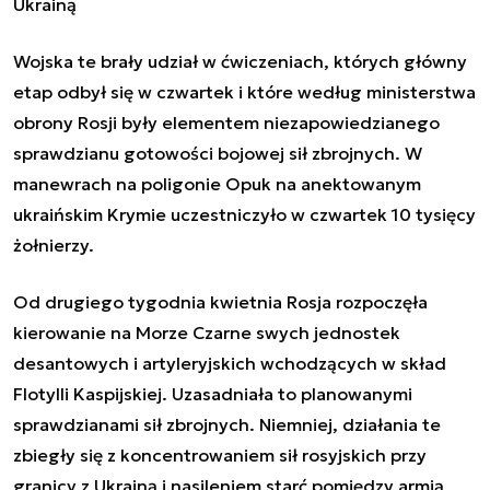
Ukrainą
Wojska te brały udział w ćwiczeniach, których główny
etap odbył się w czwartek i które według ministerstwa
obrony Rosji były elementem niezapowiedzianego
sprawdzianu gotowości bojowej sił zbrojnych. W
manewrach na poligonie Opuk na anektowanym
ukraińskim Krymie uczestniczyło w czwartek 10 tysięcy
żołnierzy.
Od drugiego tygodnia kwietnia
Rosja
rozpoczęła
kierowanie na Morze Czarne swych jednostek
desantowych i artyleryjskich wchodzących w skład
Flotylli Kaspijskiej. Uzasadniała to planowanymi
sprawdzianami sił zbrojnych. Niemniej, działania te
zbiegły się z koncentrowaniem sił rosyjskich przy
granicy z Ukrainą i nasileniem starć pomiędzy armią