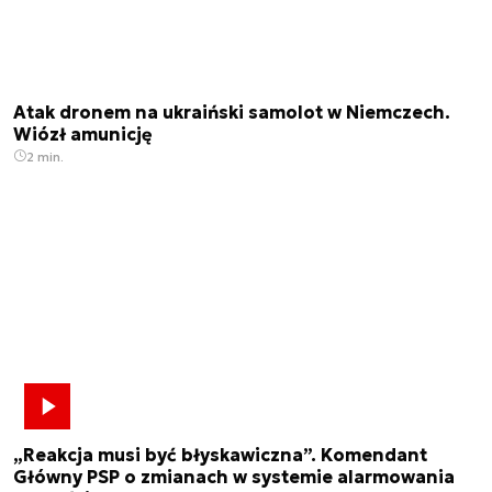
Atak dronem na ukraiński samolot w Niemczech.
Wiózł amunicję
2 min.
„Reakcja musi być błyskawiczna”. Komendant
Główny PSP o zmianach w systemie alarmowania