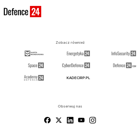
Zobacz również
KADECIRP.PL
Obserwuj nas