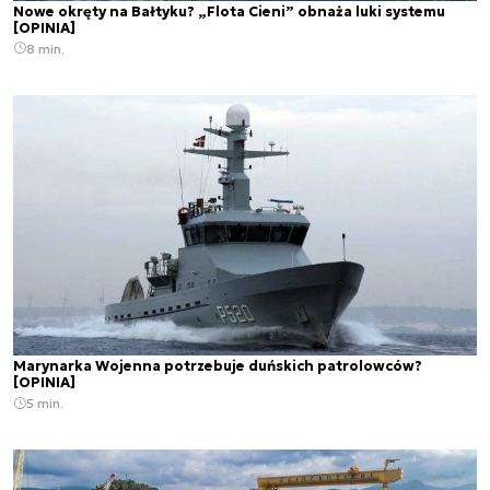
Nowe okręty na Bałtyku? „Flota Cieni” obnaża luki systemu
[OPINIA]
8 min.
Marynarka Wojenna potrzebuje duńskich patrolowców?
[OPINIA]
5 min.