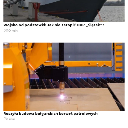
Wojsko od podszewki: Jak nie zatopić ORP „Ślązak”?
10 min.
Ruszyła budowa bułgarskich korwet patrolowych
1 min.