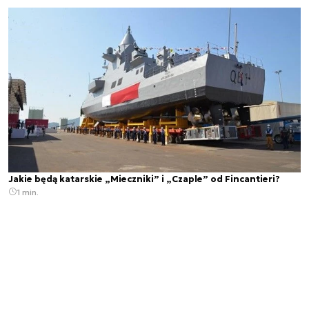
Jakie będą katarskie „Mieczniki” i „Czaple” od Fincantieri?
1 min.