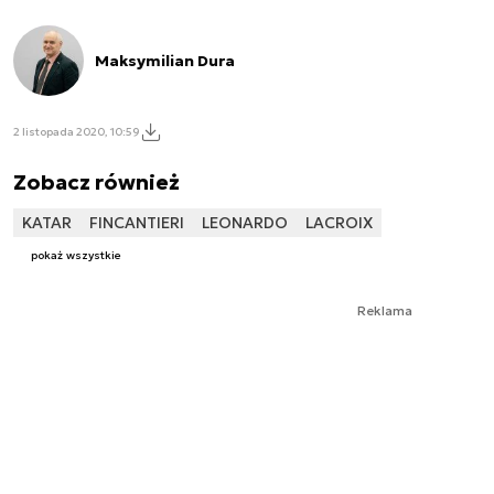
Maksymilian Dura
2 listopada 2020, 10:59
Zobacz również
KATAR
FINCANTIERI
LEONARDO
LACROIX
pokaż wszystkie
Reklama