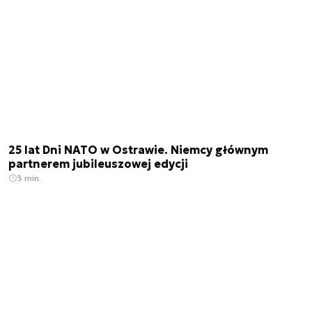
25 lat Dni NATO w Ostrawie. Niemcy głównym
partnerem jubileuszowej edycji
3 min.