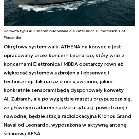
Korweta typu Al Zubarah budowana dla katarskich sił morskich. Fot.
Fincantieri
Okrętowy system walki ATHENA na korwecie jest
opracowany przez koncern Leonardo, który wraz z
koncernami Elettronica i MBDA dostarczy również
większość systemów uzbrojenia i obserwacji
technicznej. Jak na razie nie ujawniono, jakimi
konkretnie sensorami będą dysponowały korwety
Al. Zubarah, ale po wyglądzie masztu przypuszcza się,
że głównym radarem nadzoru sytuacji powietrznej i
nawodnej będzie stacja radiolokacyjna Kronos Grand
Naval od Leonardo, wyposażona w aktywną antenę
ścianową AESA.