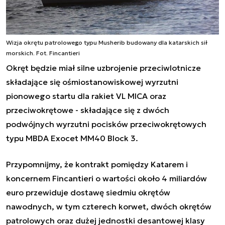
Wizja okrętu patrolowego typu Musherib budowany dla katarskich sił
morskich. Fot. Fincantieri
Okręt będzie miał silne uzbrojenie przeciwlotnicze
składające się ośmiostanowiskowej wyrzutni
pionowego startu dla rakiet VL MICA oraz
przeciwokrętowe - składające się z dwóch
podwójnych wyrzutni pocisków przeciwokrętowych
typu MBDA Exocet MM40 Block 3.
Przypomnijmy, że kontrakt pomiędzy Katarem i
koncernem Fincantieri
o wartości około 4 miliardów
euro
przewiduje dostawę
siedmiu okrętów
nawodnych, w tym czterech korwet, dwóch okrętów
patrolowych oraz dużej jednostki desantowej klasy