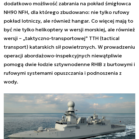
dodatkowo możliwość zabrania na pokład śmigłowca
NH90 NFH, dla którego zbudowano: nie tylko rufowy
pokład lotniczy, ale również hangar. Co więcej mają to
być nie tylko helikoptery w wersji morskiej, ale również
wersji – „taktyczno-transportowej” TTH (
tactical
transport
) katarskich sił powietrznych. W prowadzeniu
operacji abordażowo-inspekcyjnych niewątpliwie
pomogą dwie łodzie sztywnodenne RHIB z burtowymi i
rufowymi systemami opuszczania i podnoszenia z
wody.