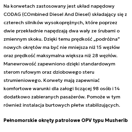
Na korwetach zastosowany jest układ napędowy
CODAG (
COmbined Diesel And Diesel
) składający się z
czterech silników wysokoprężnych, które poprzez
dwie przekładnie napędzają dwa wały ze śrubami o
zmiennym skoku. Dzięki temu prędkość „podróżna”
nowych okrętów ma być nie mniejsza niż 15 węzłów
oraz prędkość maksymalna większa niż 28 węzłów.
Manewrowość zapewniono dzięki standardowym
sterom rufowym oraz dziobowego steru
strumieniowego. Korwety mają zapewniać
komfortowe warunki dla załogi liczącej 98 osób i 14
dodatkowo zabieranych pasażerów. Pomoże w tym
również instalacja burtowych płetw stabilizujących.
Pełnomorskie okręty patrolowe OPV typu Musherib