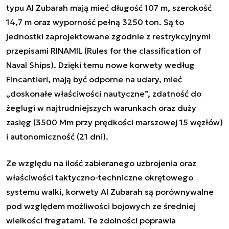
typu Al Zubarah mają mieć długość 107 m, szerokość
14,7 m oraz wyporność pełną 3250 ton. Są to
jednostki zaprojektowane
zgodnie z restrykcyjnymi
przepisami RINAMIL (
Rules for the classification of
Naval Ships
). Dzięki temu nowe korwety według
Fincantieri, mają być odporne na udary, mieć
„doskonałe właściwości nautyczne”, zdatność do
żeglugi w najtrudniejszych warunkach oraz duży
zasięg (3500 Mm przy prędkości marszowej 15 węzłów)
i autonomiczność (21 dni).
Ze względu na ilość zabieranego uzbrojenia oraz
właściwości taktyczno-techniczne okrętowego
systemu walki, korwety Al Zubarah są porównywalne
pod względem możliwości bojowych ze średniej
wielkości fregatami. Te zdolności poprawia