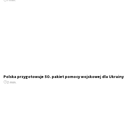
Polska przygotowuje 50. pakiet pomocy wojskowej dla Ukrainy
2 min.