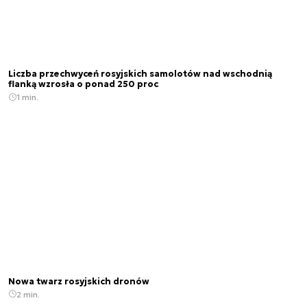
Liczba przechwyceń rosyjskich samolotów nad wschodnią
flanką wzrosła o ponad 250 proc
1 min.
Nowa twarz rosyjskich dronów
2 min.