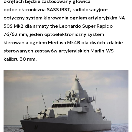
okrętach będzie zastosowany głowica
optoelektroniczna SASS IRST, radiolokacyjno-
optyczny system kierowania ogniem artyleryjskim NA-
30S Mk2 dla armaty the Leonardo Super Rapido
76/62 mm, jeden optoelektroniczny system
kierowania ogniem Medusa Mk4B dla dwóch zdalnie
sterowanych zestawów artyleryjskich Marlin-WS
kalibru 30 mm.