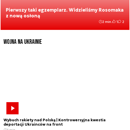
Pierwszy taki egzemplarz. Widzieliśmy Rosomaka
z nową osłoną
2 min.
1
2
Wojna na Ukrainie
Wybuch rakiety nad Polską | Kontrowersyjna kwestia
deportacji Ukrainców na front
1 min.