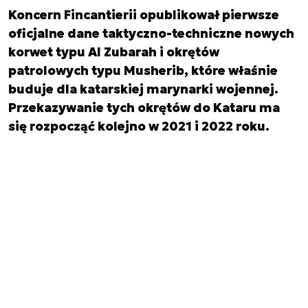
Koncern Fincantierii opublikował pierwsze
oficjalne dane taktyczno-techniczne nowych
korwet typu Al Zubarah i okrętów
patrolowych typu Musherib, które właśnie
buduje dla katarskiej marynarki wojennej.
Przekazywanie tych okrętów do Kataru ma
się rozpocząć kolejno w 2021 i 2022 roku.