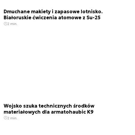
Dmuchane makiety i zapasowe lotnisko.
Białoruskie ćwiczenia atomowe z Su-25
2 min.
Wojsko szuka technicznych środków
materiałowych dla armatohaubic K9
2 min.