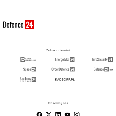
Zobacz również
KADECIRP.PL
Obserwuj nas