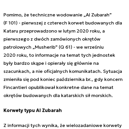
Pomimo, że techniczne wodowanie „Al Zubarah”
(F 101) - pierwszej z czterech korwet budowanych dla
Kataru przeprowadzono w lutym 2020 roku, a
pierwszego z dwóch zamówionych okrętów
patrolowych „Musherib” (Q 61) - we wrześniu
2020 roku, to informacje na temat tych jednostek
były bardzo skąpe i opierały się głównie na
szacunkach, a nie oficjalnych komunikatach. Sytuacja
zmieniła się pod koniec października br., gdy koncern
Fincantieri opublikował konkretne dane na temat
okrętów budowanych dla katarskich sił morskich.
Korwety typu Al Zubarah
Z informacji tych wynika, że wielozadaniowe korwety