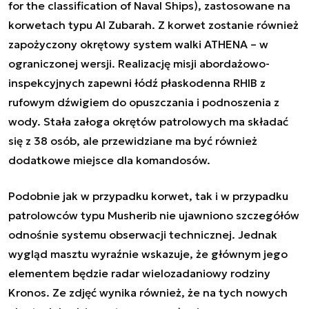
for the classification of Naval Ships
), zastosowane na
korwetach typu Al Zubarah. Z korwet zostanie również
zapożyczony okrętowy system walki ATHENA – w
ograniczonej wersji. Realizację misji abordażowo-
inspekcyjnych zapewni łódź płaskodenna RHIB z
rufowym dźwigiem do opuszczania i podnoszenia z
wody. Stała załoga okrętów patrolowych ma składać
się z 38 osób, ale przewidziane ma być również
dodatkowe miejsce dla komandosów.
Podobnie jak w przypadku korwet, tak i w przypadku
patrolowców typu Musherib nie ujawniono szczegółów
odnośnie systemu obserwacji technicznej. Jednak
wygląd masztu wyraźnie wskazuje, że głównym jego
elementem będzie radar wielozadaniowy rodziny
Kronos. Ze zdjęć wynika również, że na tych nowych