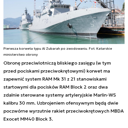
Pierwsza korweta typu Al Zubarah po zwodowaniu. Fot. Katarskie
ministerstwo obrony
Obronę przeciwlotniczą bliskiego zasięgu (w tym
przed pociskami przeciwokrętowymi) korwet ma
zapewnić system RAM Mk 31 z 21 stanowiskami
startowymi dla pocisków RAM Block 2 oraz dwa
zdalnie sterowane systemy artyleryjskie Marlin-WS
kalibru 30 mm. Uzbrojeniem ofensywnym będą dwie
poczwórne wyrzutnie rakiet przeciwokrętowych MBDA
Exocet MM40 Block 3.