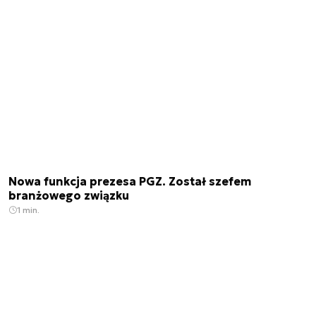
Nowa funkcja prezesa PGZ. Został szefem
branżowego związku
1 min.