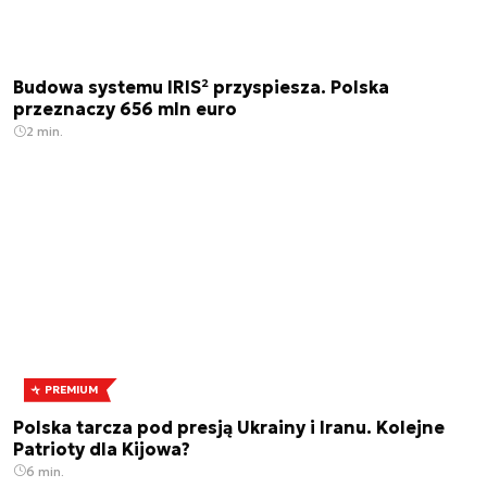
Budowa systemu IRIS² przyspiesza. Polska
przeznaczy 656 mln euro
2 min.
PREMIUM
Polska tarcza pod presją Ukrainy i Iranu. Kolejne
Patrioty dla Kijowa?
6 min.