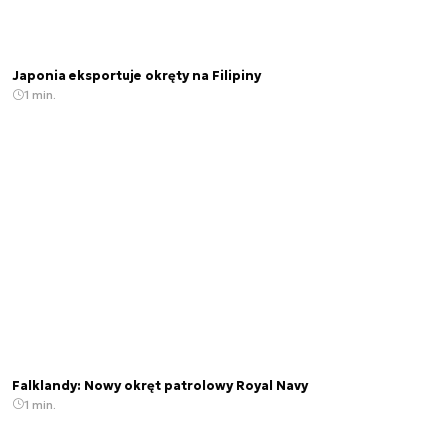
Japonia eksportuje okręty na Filipiny
1 min.
Falklandy: Nowy okręt patrolowy Royal Navy
1 min.