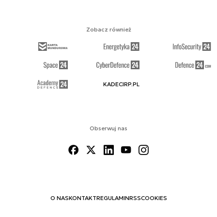
Zobacz również
KADECIRP.PL
Obserwuj nas
O NAS
KONTAKT
REGULAMIN
RSS
COOKIES