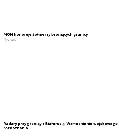
MON honoruje żołnierzy broniących granicy
5 min.
Radary przy granicy z Białorusią. Wzmocnienie wojskowego
rozpoznania