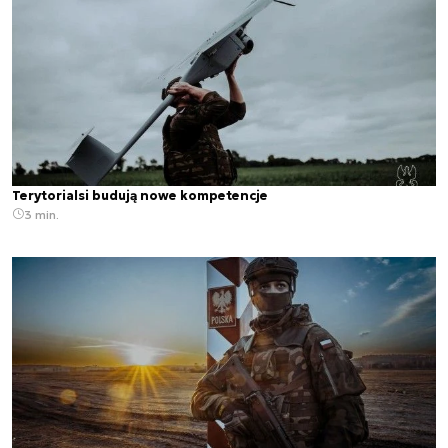
Terytorialsi budują nowe kompetencje
3 min.