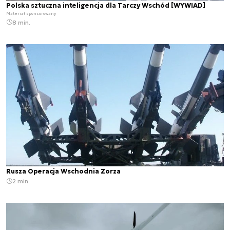
Polska sztuczna inteligencja dla Tarczy Wschód [WYWIAD]
Materiał sponsorowany
8 min.
Rusza Operacja Wschodnia Zorza
2 min.