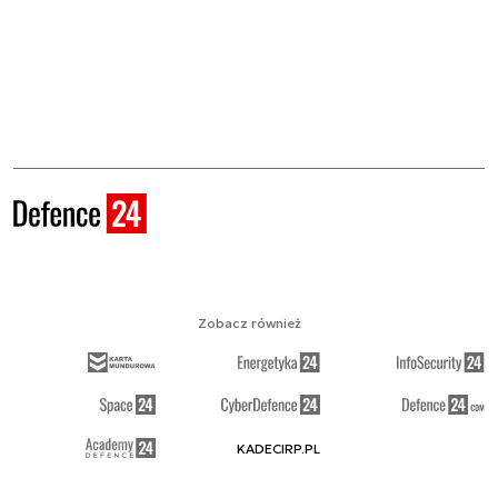
Zobacz również
KADECIRP.PL