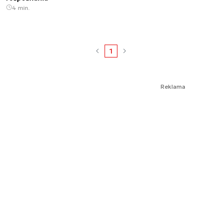
4 min.
1
Reklama