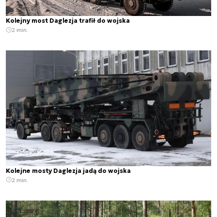
Kolejny most Daglezja trafił do wojska
2 min.
Kolejne mosty Daglezja jadą do wojska
2 min.