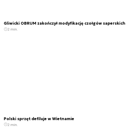
Gliwicki OBRUM zakończył modyfikację czołgów saperskich
2 min.
Polski sprzęt defiluje w Wietnamie
2 min.