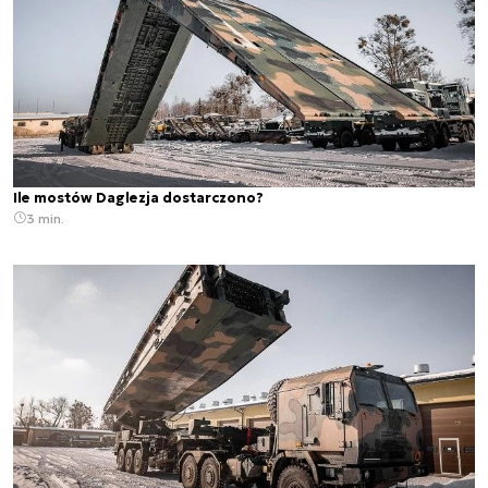
Ile mostów Daglezja dostarczono?
3 min.