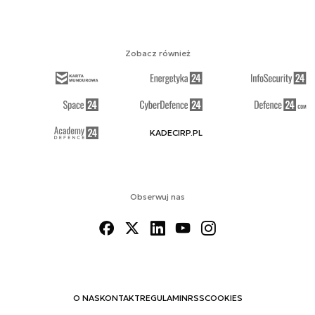
Zobacz również
KADECIRP.PL
Obserwuj nas
O NAS
KONTAKT
REGULAMIN
RSS
COOKIES