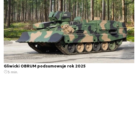
Gliwicki OBRUM podsumowuje rok 2025
3 min.