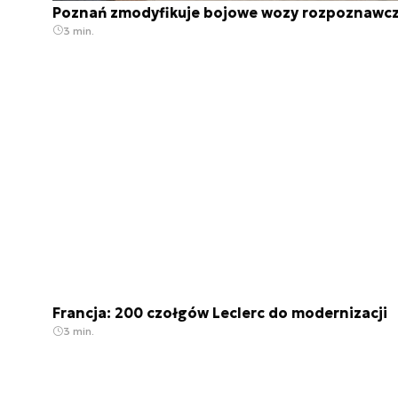
Poznań zmodyfikuje bojowe wozy rozpoznawc
3 min.
Francja: 200 czołgów Leclerc do modernizacji
3 min.