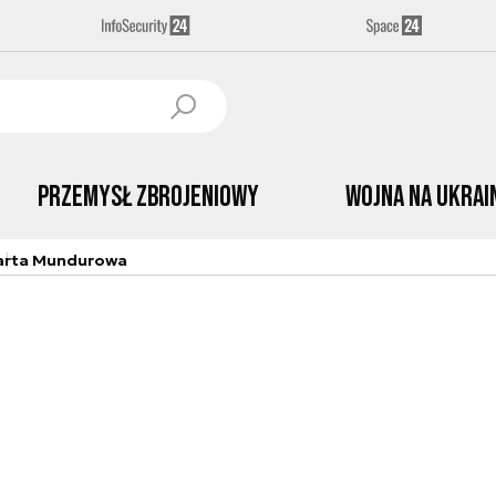
Przemysł Zbrojeniowy
Wojna na Ukrai
arta Mundurowa