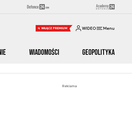
WIDEO
Menu
WŁĄCZ PREMIUM
nie
Wiadomości
Geopolityka
Reklama