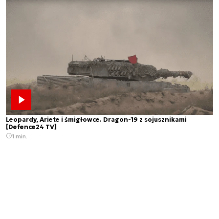
Leopardy, Ariete i śmigłowce. Dragon-19 z sojusznikami
[Defence24 TV]
1 min.