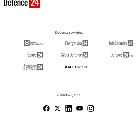
Zobacz również
KADECIRP.PL
Obserwuj nas