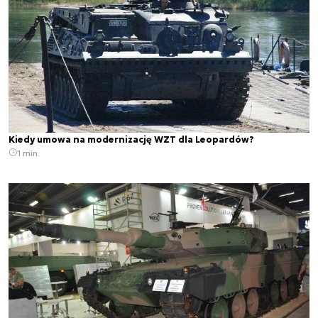
Kiedy umowa na modernizację WZT dla Leopardów?
1 min.