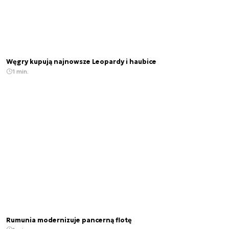
Węgry kupują najnowsze Leopardy i haubice
1 min.
Rumunia modernizuje pancerną flotę