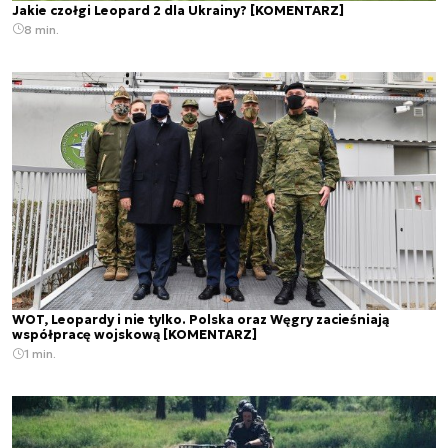
Jakie czołgi Leopard 2 dla Ukrainy? [KOMENTARZ]
8 min.
WOT, Leopardy i nie tylko. Polska oraz Węgry zacieśniają
współpracę wojskową [KOMENTARZ]
1 min.