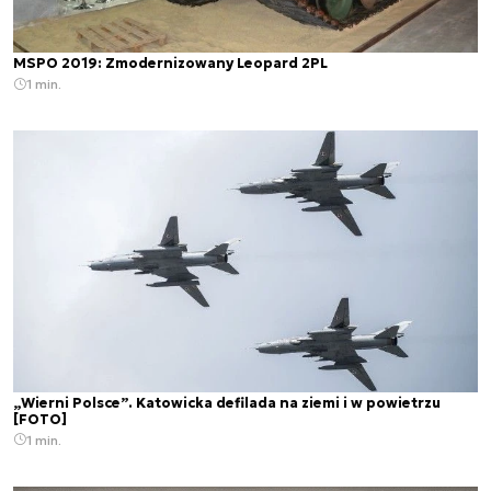
MSPO 2019: Zmodernizowany Leopard 2PL
1 min.
„Wierni Polsce”. Katowicka defilada na ziemi i w powietrzu
[FOTO]
1 min.