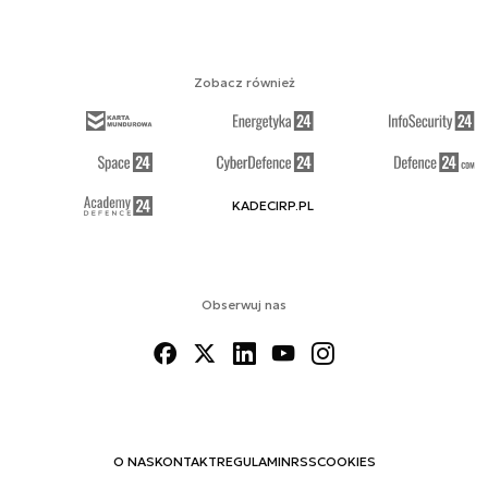
Zobacz również
KADECIRP.PL
Obserwuj nas
O NAS
KONTAKT
REGULAMIN
RSS
COOKIES