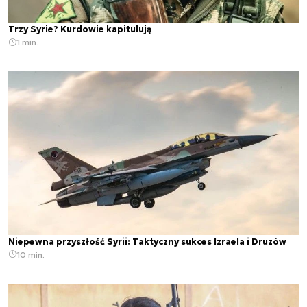
Trzy Syrie? Kurdowie kapitulują
1 min.
Niepewna przyszłość Syrii: Taktyczny sukces Izraela i Druzów
10 min.