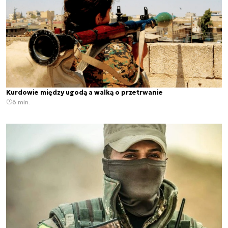
Kurdowie między ugodą a walką o przetrwanie
6 min.