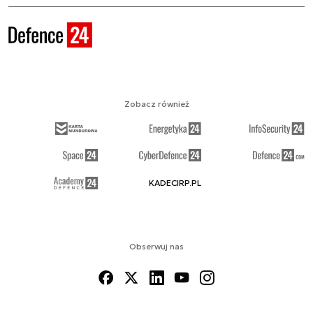
Zobacz również
KADECIRP.PL
Obserwuj nas