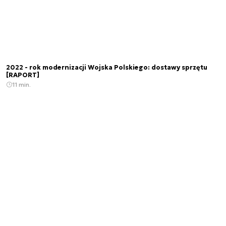
2022 - rok modernizacji Wojska Polskiego: dostawy sprzętu
[RAPORT]
11 min.