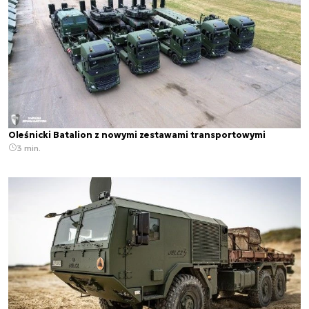
Oleśnicki Batalion z nowymi zestawami transportowymi
3 min.