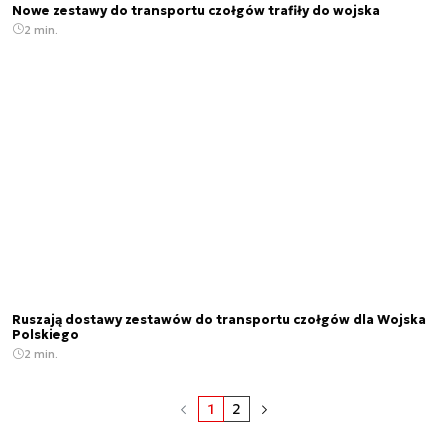
Nowe zestawy do transportu czołgów trafiły do wojska
2 min.
Ruszają dostawy zestawów do transportu czołgów dla Wojska
Polskiego
2 min.
1
2