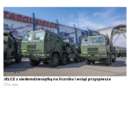
JELCZ z siedemdziesiątką na liczniku i wciąż przyspiesza
14 min.