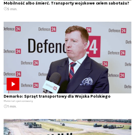
Mobilność albo śmierć. Transporty wojskowe celem sabotażu?
5 min.
Demarko: Sprzęt transportowy dla Wojska Polskiego
Materiał sponsorowany
1 min.