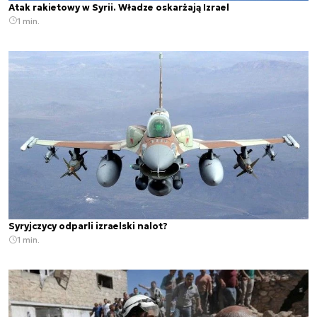
Atak rakietowy w Syrii. Władze oskarżają Izrael
1 min.
Syryjczycy odparli izraelski nalot?
1 min.