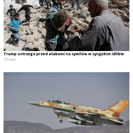
Trump ostrzega przed atakami na cywilów w syryjskim Idlibie
1 min.