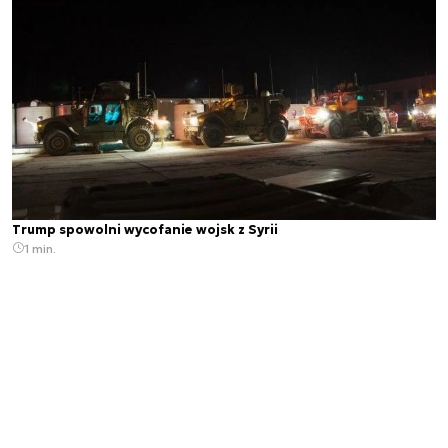
Trump spowolni wycofanie wojsk z Syrii
1 min.