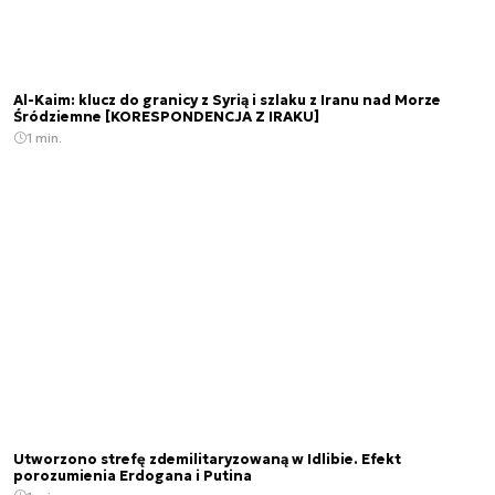
Al-Kaim: klucz do granicy z Syrią i szlaku z Iranu nad Morze
Śródziemne [KORESPONDENCJA Z IRAKU]
1 min.
Utworzono strefę zdemilitaryzowaną w Idlibie. Efekt
porozumienia Erdogana i Putina