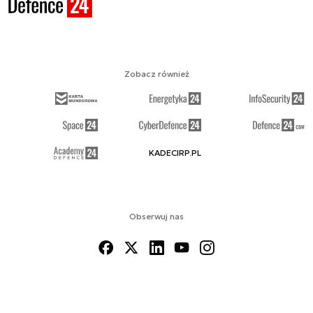
Zobacz również
KADECIRP.PL
Obserwuj nas