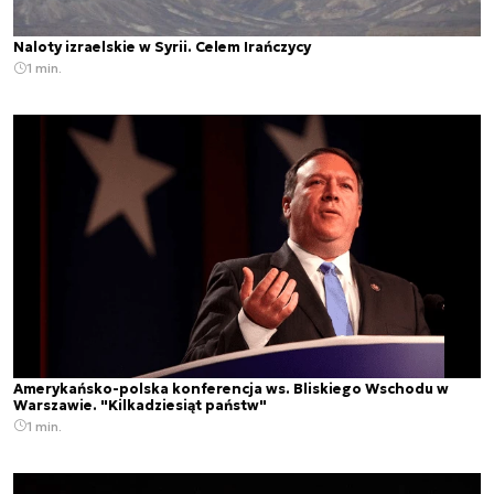
Naloty izraelskie w Syrii. Celem Irańczycy
1 min.
Amerykańsko-polska konferencja ws. Bliskiego Wschodu w
Warszawie. "Kilkadziesiąt państw"
1 min.